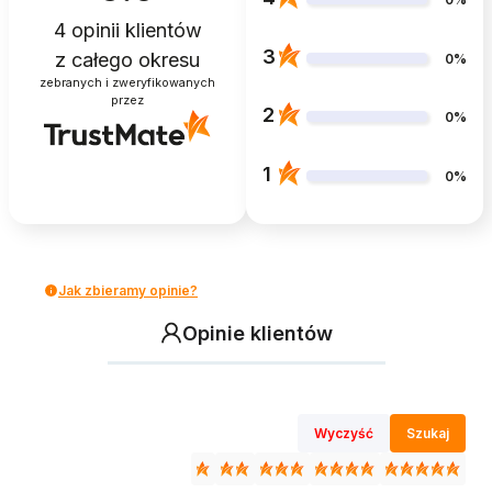
4
opinii klientów
3
z całego okresu
0%
zebranych i zweryfikowanych
przez
2
0%
1
0%
Jak zbieramy opinie?
Opinie klientów
Wyczyść
Szukaj