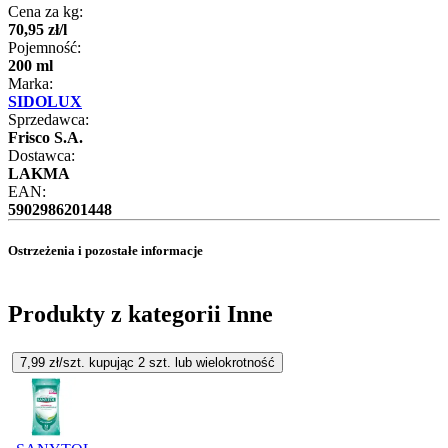
Cena za kg:
70
,
95
zł
/
l
Pojemność:
200 ml
Marka:
SIDOLUX
Sprzedawca:
Frisco S.A.
Dostawca:
LAKMA
EAN:
5902986201448
Ostrzeżenia i pozostałe informacje
Produkty z kategorii Inne
7,99
zł/szt. kupując
2
szt.
lub wielokrotność