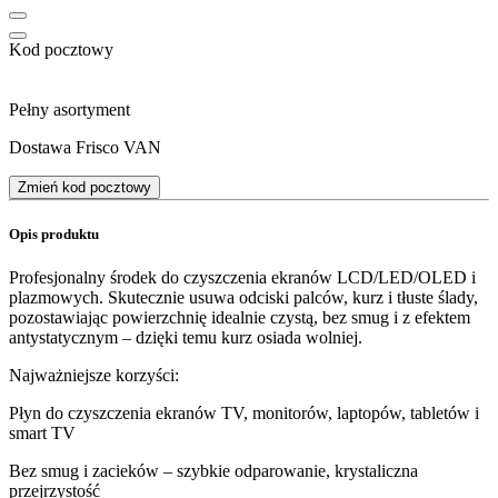
Kod pocztowy
Pełny asortyment
Dostawa Frisco VAN
Zmień kod pocztowy
Opis produktu
Profesjonalny środek do czyszczenia ekranów LCD/LED/OLED i
plazmowych. Skutecznie usuwa odciski palców, kurz i tłuste ślady,
pozostawiając powierzchnię idealnie czystą, bez smug i z efektem
antystatycznym – dzięki temu kurz osiada wolniej.
Najważniejsze korzyści:
Płyn do czyszczenia ekranów TV, monitorów, laptopów, tabletów i
smart TV
Bez smug i zacieków – szybkie odparowanie, krystaliczna
przejrzystość