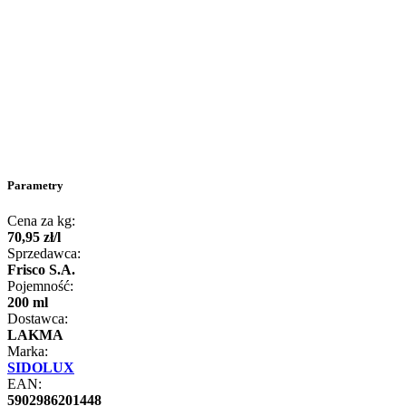
Parametry
Cena za kg:
70
,
95
zł
/
l
Sprzedawca:
Frisco S.A.
Pojemność:
200 ml
Dostawca:
LAKMA
Marka:
SIDOLUX
EAN:
5902986201448