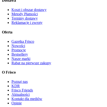
Dostawa
Koszt i obszar dostawy
Metody Płatności
Terminy dostawy
Reklamacje i zwroty
Oferta
Gazetka Frisco
Nowości
Promocje
Bestsellery
Nasze marki
Rabat na pierwsze zakupy
O Frisco
Poznaj nas
KDR
Frisco Friends
Aktualności
Kontakt dla mediów
Opinie