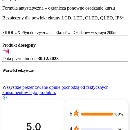
Formuła antystatyczna – ogranicza ponowne osadzanie kurzu
Bezpieczny dla powłok: ekrany LCD, LED, OLED, QLED, IPS*
SIDOLUX Płyn do czyszczenia Ekranów i Okularów w sprayu 200ml
Produkt
dostępny
Data przydatności:
30.12.2028
Wartości odżywcze
Wszystkie prezentowane opinie pochodzą od faktycznych
konsumentów tego produktu.
5
100%
5.0
4
0%