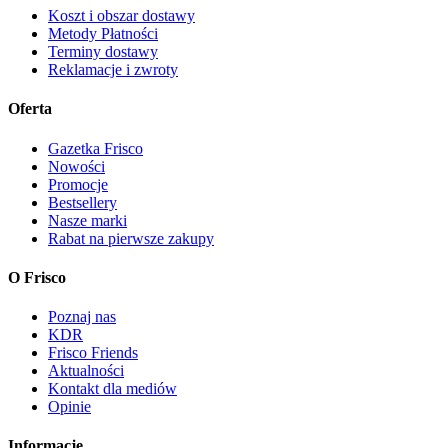
Koszt i obszar dostawy
Metody Płatności
Terminy dostawy
Reklamacje i zwroty
Oferta
Gazetka Frisco
Nowości
Promocje
Bestsellery
Nasze marki
Rabat na pierwsze zakupy
O Frisco
Poznaj nas
KDR
Frisco Friends
Aktualności
Kontakt dla mediów
Opinie
Informacje