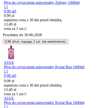
Płyn do czyszczenia uniwersalny Zielony 1000ml
1 l
9,99
zł
/l
9,99
zł
najniższa cena z 30 dni przed obniżką
13,49
zł
cena za 1 szt.
Przydatny do
30-06-2028
9,99
zł/szt. kupując
2
szt.
lub wielokrotność
AJAX
Płyn do czyszczenia uniwersalny Kwiat Bzu 1000ml
1 l
9,99
zł
/l
9,99
zł
najniższa cena z 30 dni przed obniżką
13,49
zł
cena za 1 szt.
AJAX
Płyn do czyszczenia uniwersalny Kwiat Bzu 1000ml
1 l