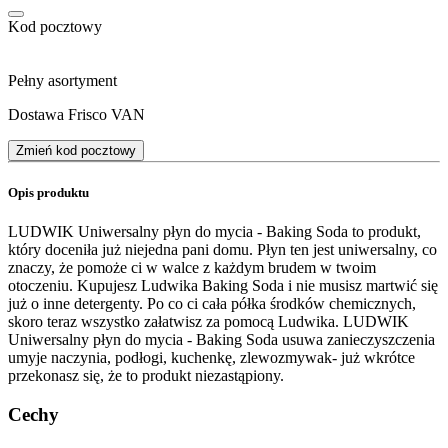
Kod pocztowy
Pełny asortyment
Dostawa Frisco VAN
Zmień kod pocztowy
Opis produktu
LUDWIK Uniwersalny płyn do mycia - Baking Soda to produkt,
który doceniła już niejedna pani domu. Płyn ten jest uniwersalny, co
znaczy, że pomoże ci w walce z każdym brudem w twoim
otoczeniu. Kupujesz Ludwika Baking Soda i nie musisz martwić się
już o inne detergenty. Po co ci cała półka środków chemicznych,
skoro teraz wszystko załatwisz za pomocą Ludwika. LUDWIK
Uniwersalny płyn do mycia - Baking Soda usuwa zanieczyszczenia
umyje naczynia, podłogi, kuchenkę, zlewozmywak- już wkrótce
przekonasz się, że to produkt niezastąpiony.
Cechy