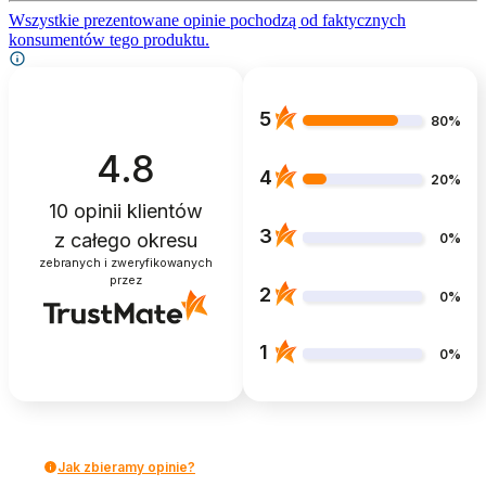
Wszystkie prezentowane opinie pochodzą od faktycznych
konsumentów tego produktu.
5
80%
4.8
4
20%
10
opinii klientów
3
z całego okresu
0%
zebranych i zweryfikowanych
przez
2
0%
1
0%
Jak zbieramy opinie?