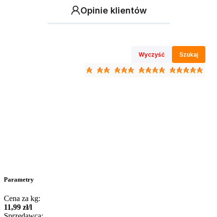
Opinie klientów
Wyczyść
Szukaj
Parametry
Cena za kg:
11
,
99
zł
/
l
Sprzedawca: