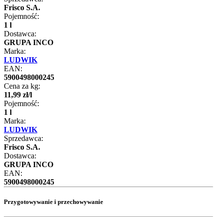
Frisco S.A.
Pojemność:
1 l
Dostawca:
GRUPA INCO
Marka:
LUDWIK
EAN:
5900498000245
Cena za kg:
11
,
99
zł
/
l
Pojemność:
1 l
Marka:
LUDWIK
Sprzedawca:
Frisco S.A.
Dostawca:
GRUPA INCO
EAN:
5900498000245
Przygotowywanie i przechowywanie