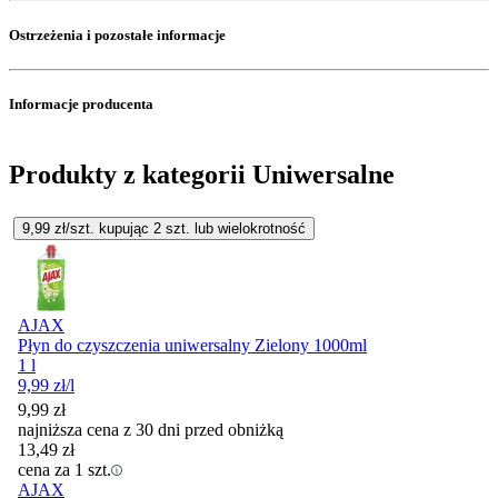
Ostrzeżenia i pozostałe informacje
Informacje producenta
Produkty z kategorii Uniwersalne
9,99
zł/szt. kupując
2
szt.
lub wielokrotność
AJAX
Płyn do czyszczenia uniwersalny Zielony 1000ml
1 l
9,99
zł
/l
9,99
zł
najniższa cena z 30 dni przed obniżką
13,49
zł
cena za 1 szt.
AJAX