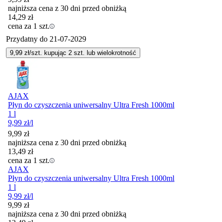
najniższa cena z 30 dni przed obniżką
14,29
zł
cena za 1 szt.
Przydatny do
21-07-2029
9,99
zł/szt. kupując
2
szt.
lub wielokrotność
AJAX
Płyn do czyszczenia uniwersalny Ultra Fresh 1000ml
1 l
9,99
zł
/l
9,99
zł
najniższa cena z 30 dni przed obniżką
13,49
zł
cena za 1 szt.
AJAX
Płyn do czyszczenia uniwersalny Ultra Fresh 1000ml
1 l
9,99
zł
/l
9,99
zł
najniższa cena z 30 dni przed obniżką