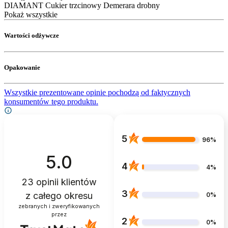
DIAMANT Cukier trzcinowy Demerara drobny
Pokaż wszystkie
Wartości odżywcze
Opakowanie
Wszystkie prezentowane opinie pochodzą od faktycznych
konsumentów tego produktu.
5
96%
5.0
4
4%
23
opinii klientów
3
z całego okresu
0%
zebranych i zweryfikowanych
przez
2
0%