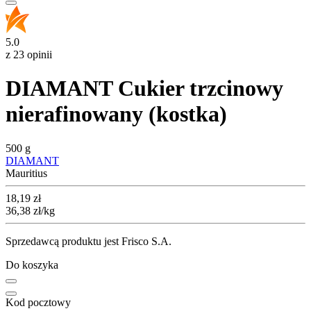
5.0
z 23 opinii
DIAMANT Cukier trzcinowy
nierafinowany (kostka)
500 g
DIAMANT
Mauritius
Cena
18,19
zł
36,38
zł
/kg
Sprzedawcą produktu jest Frisco S.A.
Do koszyka
Kod pocztowy