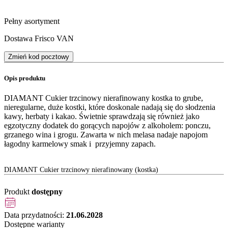
Pełny asortyment
Dostawa Frisco VAN
Zmień kod pocztowy
Opis produktu
DIAMANT Cukier trzcinowy nierafinowany kostka to grube,
nieregularne, duże kostki, które doskonale nadają się do słodzenia
kawy, herbaty i kakao. Świetnie sprawdzają się również jako
egzotyczny dodatek do gorących napojów z alkoholem: ponczu,
grzanego wina i grogu. Zawarta w nich melasa nadaje napojom
łagodny karmelowy smak i przyjemny zapach.
DIAMANT Cukier trzcinowy nierafinowany (kostka)
Produkt
dostępny
Data przydatności:
21.06.2028
Dostępne warianty