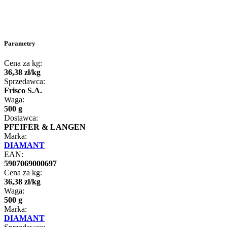
Parametry
Cena za kg:
36
,
38
zł
/
kg
Sprzedawca:
Frisco S.A.
Waga:
500 g
Dostawca:
PFEIFER & LANGEN
Marka:
DIAMANT
EAN:
5907069000697
Cena za kg:
36
,
38
zł
/
kg
Waga:
500 g
Marka:
DIAMANT