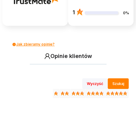
1
0%
Jak zbieramy opinie?
Opinie klientów
Wyczyść
Szukaj