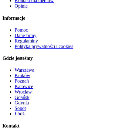
Kontakt dla mediów
Opinie
Informacje
Pomoc
Dane firmy
Regulaminy
Polityka prywatności i cookies
Gdzie jesteśmy
Warszawa
Kraków
Poznań
Katowice
Wrocław
Gdańsk
Gdynia
Sopot
Łódź
Kontakt