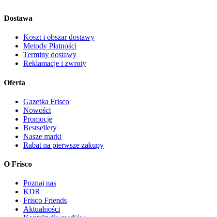
Dostawa
Koszt i obszar dostawy
Metody Płatności
Terminy dostawy
Reklamacje i zwroty
Oferta
Gazetka Frisco
Nowości
Promocje
Bestsellery
Nasze marki
Rabat na pierwsze zakupy
O Frisco
Poznaj nas
KDR
Frisco Friends
Aktualności