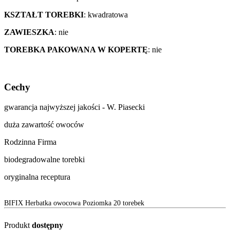
KSZTAŁT TOREBKI
: kwadratowa
ZAWIESZKA
: nie
TOREBKA PAKOWANA W KOPERTĘ
: nie
Cechy
gwarancja najwyższej jakości - W. Piasecki
duża zawartość owoców
Rodzinna Firma
biodegradowalne torebki
oryginalna receptura
BIFIX Herbatka owocowa Poziomka 20 torebek
Produkt
dostępny