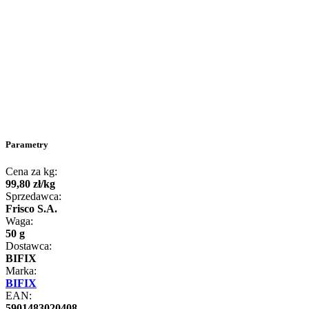
Parametry
Cena za kg:
99
,
80
zł
/
kg
Sprzedawca:
Frisco S.A.
Waga:
50 g
Dostawca:
BIFIX
Marka:
BIFIX
EAN:
5901483020408