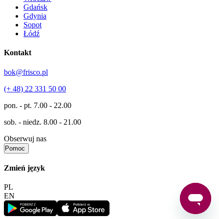
Gdańsk
Gdynia
Sopot
Łódź
Kontakt
bok@frisco.pl
(+ 48) 22 331 50 00
pon. - pt.
7.00 - 22.00
sob. - niedz.
8.00 - 21.00
Obserwuj nas
Pomoc
Zmień język
PL
EN