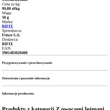
Cena za kg:
99
,
80
zł
/
kg
Waga:
50 g
Marka:
BIFIX
Sprzedawca:
Frisco S.A.
Dostawca:
BIFIX
EAN:
5901483020408
Przygotowywanie i przechowywanie
Ostrzeżenia i pozostałe informacje
Informacje producenta
Produkty z kategorii Z owocami leśnymi