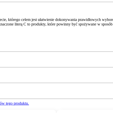
ecie, którego celem jest ułatwienie dokonywania prawidłowych wybor
znaczone literą C to produkty, które powinny być spożywane w sposób
ów tego produktu.