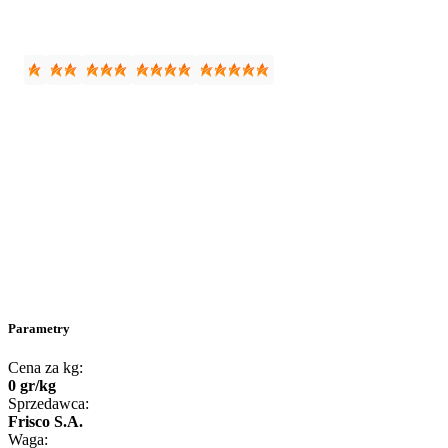
Parametry
Cena za kg:
0
gr
/
kg
Sprzedawca:
Frisco S.A.
Waga: