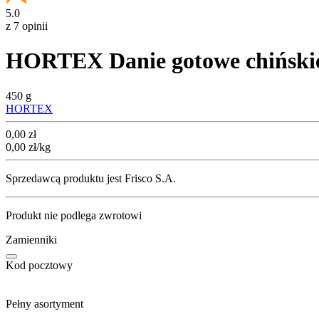
5.0
z 7 opinii
HORTEX Danie gotowe chiński
450 g
HORTEX
Cena
0,00
zł
0,00
zł
/kg
Sprzedawcą produktu jest Frisco S.A.
Produkt nie podlega zwrotowi
Zamienniki
Kod pocztowy
Pełny asortyment