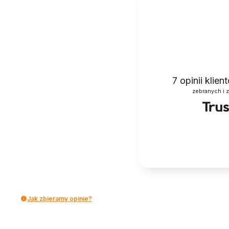
7
opinii klie
zebranych i 
Jak zbieramy opinie?