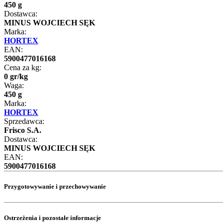
450 g
Dostawca:
MINUS WOJCIECH SĘK
Marka:
HORTEX
EAN:
5900477016168
Cena za kg:
0
gr
/
kg
Waga:
450 g
Marka:
HORTEX
Sprzedawca:
Frisco S.A.
Dostawca:
MINUS WOJCIECH SĘK
EAN:
5900477016168
Przygotowywanie i przechowywanie
Ostrzeżenia i pozostałe informacje