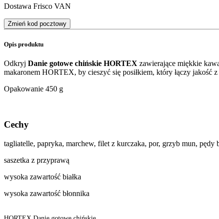
Dostawa Frisco VAN
Zmień kod pocztowy
Opis produktu
Odkryj
Danie gotowe chińskie HORTEX
zawierające miękkie kawa
makaronem HORTEX, by cieszyć się posiłkiem, który łączy jakość z
Opakowanie 450 g
Cechy
tagliatelle, papryka, marchew, filet z kurczaka, por, grzyb mun, pędy
saszetka z przyprawą
wysoka zawartość białka
wysoka zawartość błonnika
HORTEX Danie gotowe chińskie