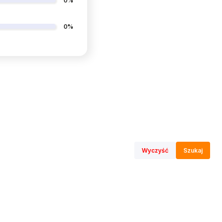
0%
0%
Wyczyść
Szukaj