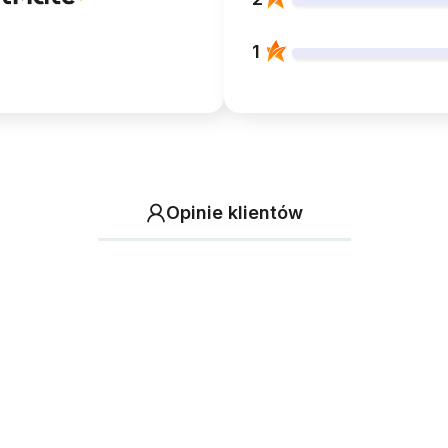
1
Opinie klientów