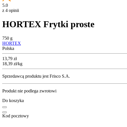
5.0
z 4 opinii
HORTEX Frytki proste
750 g
HORTEX
Polska
Cena
13,79
zł
18,39
zł
/kg
Sprzedawcą produktu jest Frisco S.A.
Produkt nie podlega zwrotowi
Do koszyka
Kod pocztowy