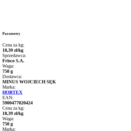
Parametry
Cena za kg:
18
,
39
zł
/
kg
Sprzedawca:
Frisco S.A.
Waga:
750 g
Dostawca:
MINUS WOJCIECH SĘK
Marka:
HORTEX
EAN:
5900477020424
Cena za kg:
18
,
39
zł
/
kg
Waga:
750 g
Marka: