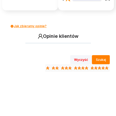
Jak zbieramy opinie?
Opinie klientów
Wyczyść
Szukaj