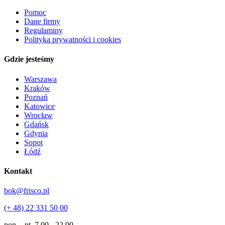
Pomoc
Dane firmy
Regulaminy
Polityka prywatności i cookies
Gdzie jesteśmy
Warszawa
Kraków
Poznań
Katowice
Wrocław
Gdańsk
Gdynia
Sopot
Łódź
Kontakt
bok@frisco.pl
(+ 48) 22 331 50 00
pon. - pt.
7.00 - 22.00