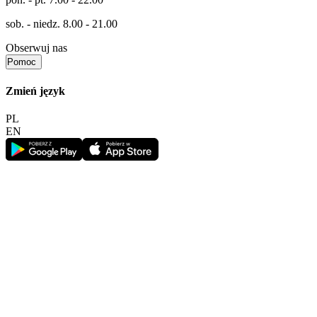
sob. - niedz.
8.00 - 21.00
Obserwuj nas
Pomoc
Zmień język
PL
EN