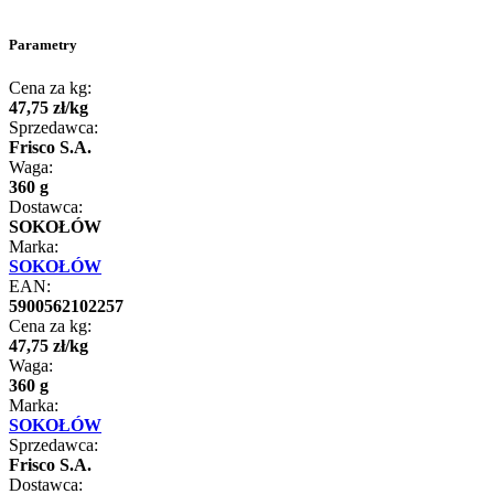
Parametry
Cena za kg:
47
,
75
zł
/
kg
Sprzedawca:
Frisco S.A.
Waga:
360 g
Dostawca:
SOKOŁÓW
Marka:
SOKOŁÓW
EAN:
5900562102257
Cena za kg:
47
,
75
zł
/
kg
Waga:
360 g
Marka:
SOKOŁÓW
Sprzedawca:
Frisco S.A.
Dostawca: