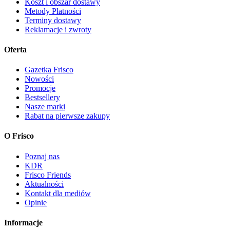
Koszt i obszar dostawy
Metody Płatności
Terminy dostawy
Reklamacje i zwroty
Oferta
Gazetka Frisco
Nowości
Promocje
Bestsellery
Nasze marki
Rabat na pierwsze zakupy
O Frisco
Poznaj nas
KDR
Frisco Friends
Aktualności
Kontakt dla mediów
Opinie
Informacje