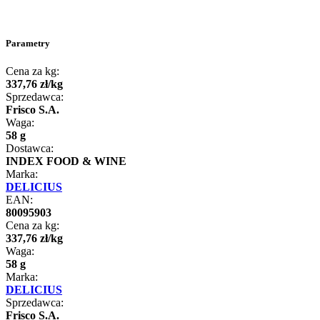
Parametry
Cena za kg:
337
,
76
zł
/
kg
Sprzedawca:
Frisco S.A.
Waga:
58 g
Dostawca:
INDEX FOOD & WINE
Marka:
DELICIUS
EAN:
80095903
Cena za kg:
337
,
76
zł
/
kg
Waga:
58 g
Marka:
DELICIUS
Sprzedawca:
Frisco S.A.