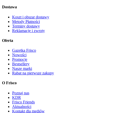
Dostawa
Koszt i obszar dostawy
Metody Płatności
Terminy dostawy
Reklamacje i zwroty
Oferta
Gazetka Frisco
Nowości
Promocje
Bestsellery
Nasze marki
Rabat na pierwsze zakupy
O Frisco
Poznaj nas
KDR
Frisco Friends
Aktualności
Kontakt dla mediów