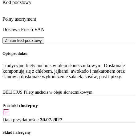
Kod pocztowy
Pełny asortyment
Dostawa Frisco VAN
Zmień kod pocztowy
Opis produktu
Tradycyjne filety anchois w oleju słonecznikowym. Doskonale
komponują się z chlebem, jajkami, awokado i makaronem oraz
stanowią doskonałe wykończenie sałatek, sosów, past i pizzy.
DELICIUS Filety anchois w oleju słonecznikowym
Produkt
dostępny
Data przydatności:
30.07.2027
Skład i alergeny