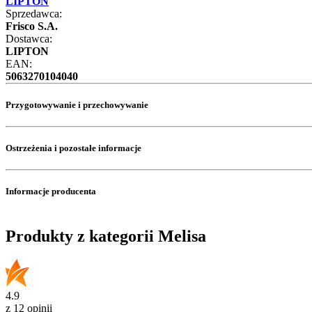
LIPTON
Sprzedawca:
Frisco S.A.
Dostawca:
LIPTON
EAN:
5063270104040
Przygotowywanie i przechowywanie
Ostrzeżenia i pozostałe informacje
Informacje producenta
Produkty z kategorii Melisa
4.9
z 12 opinii