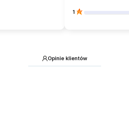
1
Opinie klientów