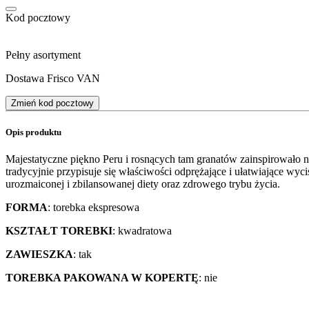
Kod pocztowy
Pełny asortyment
Dostawa Frisco VAN
Zmień kod pocztowy
Opis produktu
Majestatyczne piękno Peru i rosnących tam granatów zainspirowało 
tradycyjnie przypisuje się właściwości odprężające i ułatwiające wyc
urozmaiconej i zbilansowanej diety oraz zdrowego trybu życia.
FORMA
: torebka ekspresowa
KSZTAŁT TOREBKI
: kwadratowa
ZAWIESZKA
: tak
TOREBKA PAKOWANA W KOPERTĘ
: nie