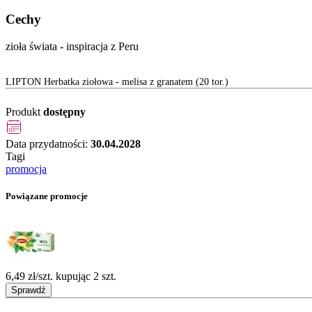
Cechy
zioła świata - inspiracja z Peru
LIPTON Herbatka ziołowa - melisa z granatem (20 tor.)
Produkt
dostępny
Data przydatności:
30.04.2028
Tagi
promocja
Powiązane promocje
6,49 zł/szt. kupując 2 szt.
Sprawdź