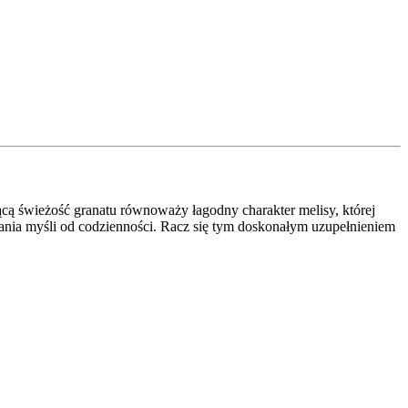
cą świeżość granatu równoważy łagodny charakter melisy, której
erwania myśli od codzienności. Racz się tym doskonałym uzupełnieniem