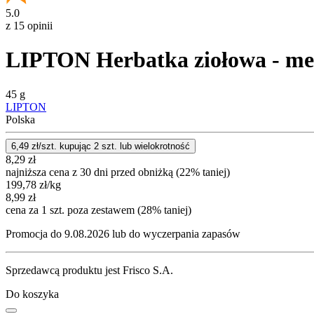
5.0
z 15 opinii
LIPTON Herbatka ziołowa - meli
45 g
LIPTON
Polska
6,49
zł/szt. kupując
2
szt.
lub wielokrotność
8,29
zł
najniższa cena z 30 dni przed obniżką (22% taniej)
199,78
zł
/kg
8,99
zł
cena za 1 szt. poza zestawem (28% taniej)
Promocja do 9.08.2026 lub do wyczerpania zapasów
Sprzedawcą produktu jest Frisco S.A.
Do koszyka