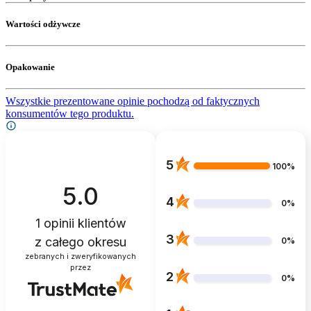
Wartości odżywcze
Opakowanie
Wszystkie prezentowane opinie pochodzą od faktycznych
konsumentów tego produktu.
5
100%
5.0
4
0%
1
opinii klientów
3
z całego okresu
0%
zebranych i zweryfikowanych
przez
2
0%