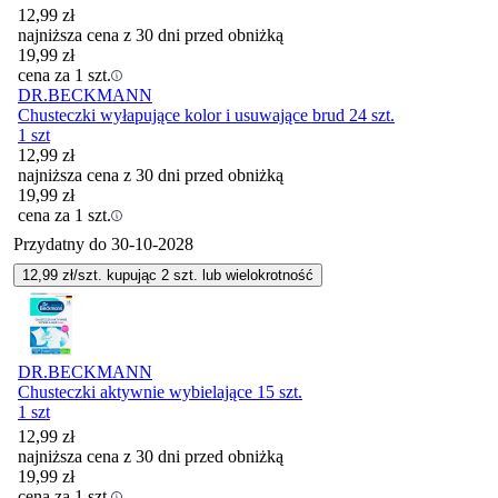
12,99
zł
najniższa cena z 30 dni przed obniżką
19,99
zł
cena za 1 szt.
DR.BECKMANN
Chusteczki wyłapujące kolor i usuwające brud 24 szt.
1 szt
12,99
zł
najniższa cena z 30 dni przed obniżką
19,99
zł
cena za 1 szt.
Przydatny do
30-10-2028
12,99
zł/szt. kupując
2
szt.
lub wielokrotność
DR.BECKMANN
Chusteczki aktywnie wybielające 15 szt.
1 szt
12,99
zł
najniższa cena z 30 dni przed obniżką
19,99
zł
cena za 1 szt.