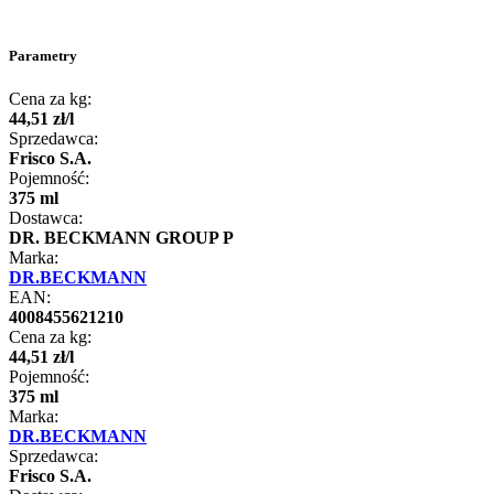
Parametry
Cena za kg:
44
,
51
zł
/
l
Sprzedawca:
Frisco S.A.
Pojemność:
375 ml
Dostawca:
DR. BECKMANN GROUP P
Marka:
DR.BECKMANN
EAN:
4008455621210
Cena za kg:
44
,
51
zł
/
l
Pojemność:
375 ml
Marka:
DR.BECKMANN
Sprzedawca:
Frisco S.A.