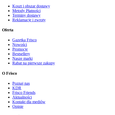
Koszt i obszar dostawy
Metody Płatności
Terminy dostawy
Reklamacje i zwroty
Oferta
Gazetka Frisco
Nowości
Promocje
Bestsellery
Nasze marki
Rabat na pierwsze zakupy
O Frisco
Poznaj nas
KDR
Frisco Friends
Aktualności
Kontakt dla mediów
Opinie