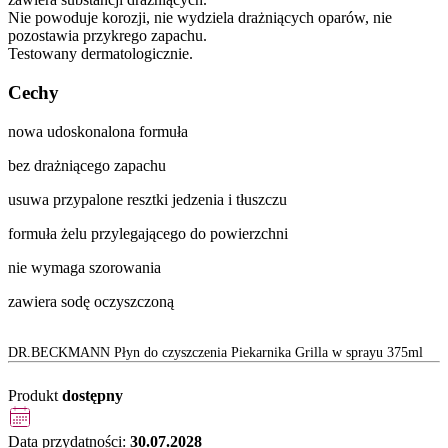
Nie powoduje korozji, nie wydziela drażniących oparów, nie
pozostawia przykrego zapachu.
Testowany dermatologicznie.
Cechy
nowa udoskonalona formuła
bez drażniącego zapachu
usuwa przypalone resztki jedzenia i tłuszczu
formuła żelu przylegającego do powierzchni
nie wymaga szorowania
zawiera sodę oczyszczoną
DR.BECKMANN Płyn do czyszczenia Piekarnika Grilla w sprayu 375ml
Produkt
dostępny
Data przydatności:
30.07.2028