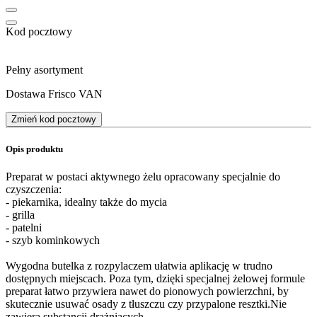
Kod pocztowy
Pełny asortyment
Dostawa Frisco VAN
Zmień kod pocztowy
Opis produktu
Preparat w postaci aktywnego żelu opracowany specjalnie do
czyszczenia:
- piekarnika, idealny także do mycia
- grilla
- patelni
- szyb kominkowych
Wygodna butelka z rozpylaczem ułatwia aplikację w trudno
dostępnych miejscach. Poza tym, dzięki specjalnej żelowej formule
preparat łatwo przywiera nawet do pionowych powierzchni, by
skutecznie usuwać osady z tłuszczu czy przypalone resztki.Nie
zawiera substancji drażniących.