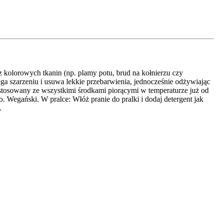
kolorowych tkanin (np. plamy potu, brud na kołnierzu czy
a szarzeniu i usuwa lekkie przebarwienia, jednocześnie odżywiając
stosowany ze wszystkimi środkami piorącymi w temperaturze już od
 Wegański. W pralce: Włóż pranie do pralki i dodaj detergent jak
.