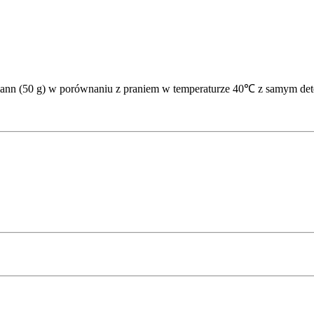
ann (50 g) w porównaniu z praniem w temperaturze 40℃ z samym de