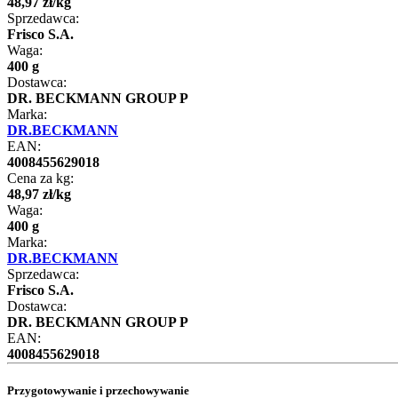
48
,
97
zł
/
kg
Sprzedawca:
Frisco S.A.
Waga:
400 g
Dostawca:
DR. BECKMANN GROUP P
Marka:
DR.BECKMANN
EAN:
4008455629018
Cena za kg:
48
,
97
zł
/
kg
Waga:
400 g
Marka:
DR.BECKMANN
Sprzedawca:
Frisco S.A.
Dostawca:
DR. BECKMANN GROUP P
EAN:
4008455629018
Przygotowywanie i przechowywanie