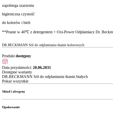
zapobiega szarzeniu
higieniczna czystość
do kolorów i bieli
**Pranie w 40℃ z detergentem + Oxi-Power Odplamiacz Dr. Beckm
DR.BECKMANN Sól do odplamiania tkanin kolorowych
Produkt
dostępny
Data przydatności:
20.06.2031
Dostępne warianty
DR.BECKMANN Sól do odplamiania tkanin białych
Pokaż wszystkie
Skład i alergeny
Opakowanie