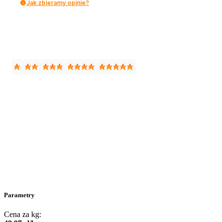
Jak zbieramy opinie?
Parametry
Cena za kg: