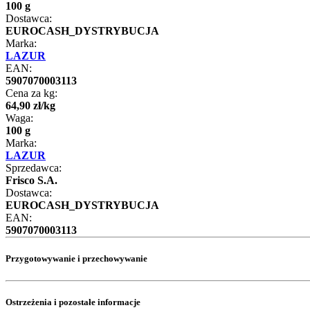
100 g
Dostawca:
EUROCASH_DYSTRYBUCJA
Marka:
LAZUR
EAN:
5907070003113
Cena za kg:
64
,
90
zł
/
kg
Waga:
100 g
Marka:
LAZUR
Sprzedawca:
Frisco S.A.
Dostawca:
EUROCASH_DYSTRYBUCJA
EAN:
5907070003113
Przygotowywanie i przechowywanie
Ostrzeżenia i pozostałe informacje