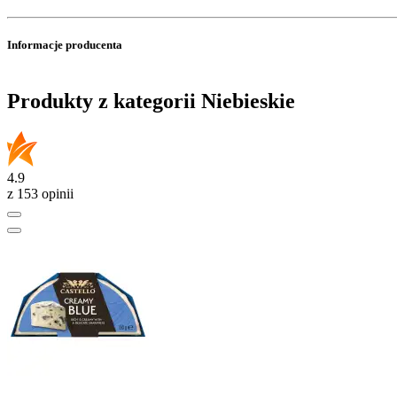
Informacje producenta
Produkty z kategorii Niebieskie
4.9
z 153 opinii