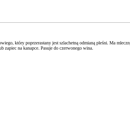
wiego, który poprzerastany jest szlachetną odmianą pleśni. Ma mleczn
b zapiec na kanapce. Pasuje do czerwonego wina.