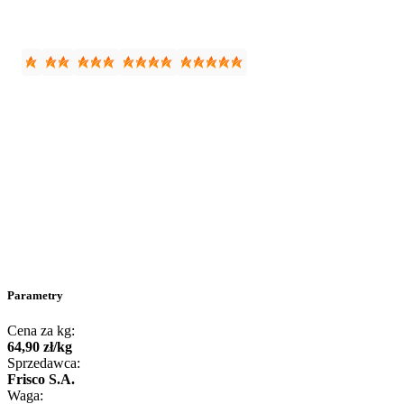
Parametry
Cena za kg:
64
,
90
zł
/
kg
Sprzedawca:
Frisco S.A.
Waga: