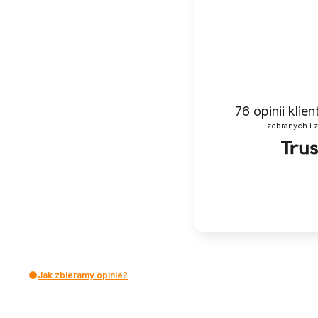
76
opinii klie
zebranych i 
Jak zbieramy opinie?