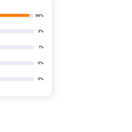
96%
3%
1%
0%
0%