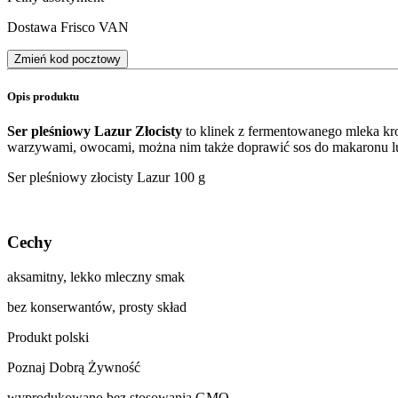
Dostawa Frisco VAN
Zmień kod pocztowy
Opis produktu
Ser pleśniowy Lazur Złocisty
to klinek z fermentowanego mleka kro
warzywami, owocami, można nim także doprawić sos do makaronu lu
Ser pleśniowy złocisty Lazur 100 g
Cechy
aksamitny, lekko mleczny smak
bez konserwantów, prosty skład
Produkt polski
Poznaj Dobrą Żywność
wyprodukowano bez stosowania GMO