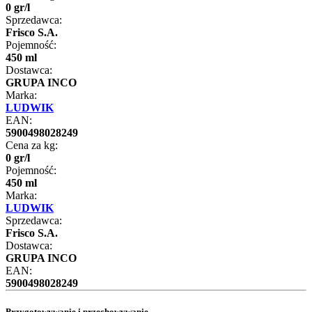
0
gr
/
l
Sprzedawca:
Frisco S.A.
Pojemność:
450 ml
Dostawca:
GRUPA INCO
Marka:
LUDWIK
EAN:
5900498028249
Cena za kg:
0
gr
/
l
Pojemność:
450 ml
Marka:
LUDWIK
Sprzedawca:
Frisco S.A.
Dostawca:
GRUPA INCO
EAN:
5900498028249
Przygotowywanie i przechowywanie