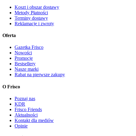
Koszt i obszar dostawy
Metody Płatności
Terminy dostawy
Reklamacje i zwroty
Oferta
Gazetka Frisco
Nowości
Promocje
Bestsellery
Nasze marki
Rabat na pierwsze zakupy
O Frisco
Poznaj nas
KDR
Frisco Friends
Aktualności
Kontakt dla mediów
Opinie