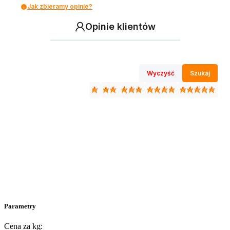
Jak zbieramy opinie?
Opinie klientów
Wyczyść
Szukaj
Parametry
Cena za kg: