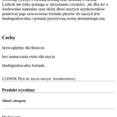
Ludwik nie tylko pomaga w utrzymaniu czystości, ale dba też o
środowisko naturalne oraz skórę dłoni naszych użytkowników
ponieważ jego nowoczesna formuła płynów do naczyń jest
biodegradowalna i posiada pozytywną ocenę dermatologiczną.
Cechy
bezwzględny dla tłuszczu
bez namaczania extra siła mycia
biodegradowalna formuła
LUDWIK Płyn do mycia naczyń- brzoskwiniowy
Produkt wycofany
Skład i alergeny
Opakowanie