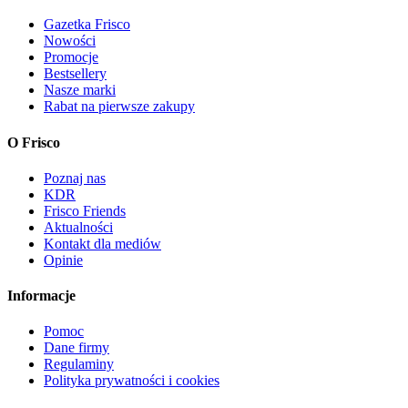
Gazetka Frisco
Nowości
Promocje
Bestsellery
Nasze marki
Rabat na pierwsze zakupy
O Frisco
Poznaj nas
KDR
Frisco Friends
Aktualności
Kontakt dla mediów
Opinie
Informacje
Pomoc
Dane firmy
Regulaminy
Polityka prywatności i cookies