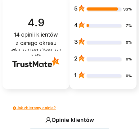
5
93%
4.9
4
7%
14
opinii klientów
3
z całego okresu
0%
zebranych i zweryfikowanych
przez
2
0%
1
0%
Jak zbieramy opinie?
Opinie klientów