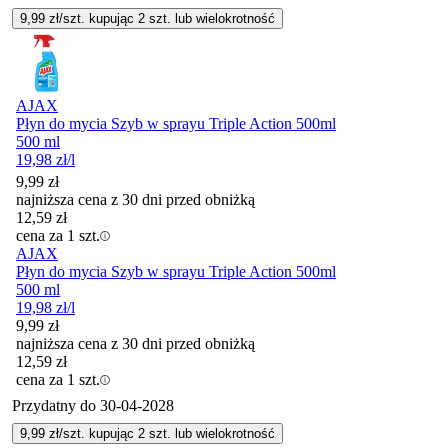
9,99
zł/szt. kupując
2
szt.
lub wielokrotność
AJAX
Płyn do mycia Szyb w sprayu Triple Action 500ml
500 ml
19,98
zł
/l
9,99
zł
najniższa cena z 30 dni przed obniżką
12,59
zł
cena za 1 szt.
AJAX
Płyn do mycia Szyb w sprayu Triple Action 500ml
500 ml
19,98
zł
/l
9,99
zł
najniższa cena z 30 dni przed obniżką
12,59
zł
cena za 1 szt.
Przydatny do
30-04-2028
9,99
zł/szt. kupując
2
szt.
lub wielokrotność