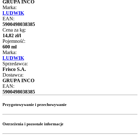
GRUPA INCO
Marka:
LUDWIK
EAN:
5900498038385
Cena za kg:
14
,
82
zł
/
l
Pojemność:
600 ml
Marka:
LUDWIK
Sprzedawca:
Frisco S.A.
Dostawca:
GRUPA INCO
EAN:
5900498038385
Przygotowywanie i przechowywanie
Ostrzeżenia i pozostałe informacje