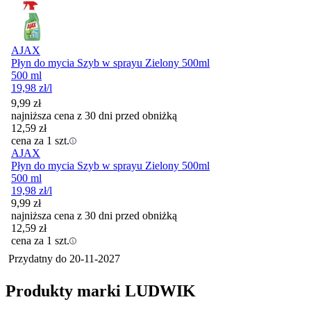
AJAX
Płyn do mycia Szyb w sprayu Zielony 500ml
500 ml
19,98
zł
/l
9,99
zł
najniższa cena z 30 dni przed obniżką
12,59
zł
cena za 1 szt.
AJAX
Płyn do mycia Szyb w sprayu Zielony 500ml
500 ml
19,98
zł
/l
9,99
zł
najniższa cena z 30 dni przed obniżką
12,59
zł
cena za 1 szt.
Przydatny do
20-11-2027
Produkty marki LUDWIK