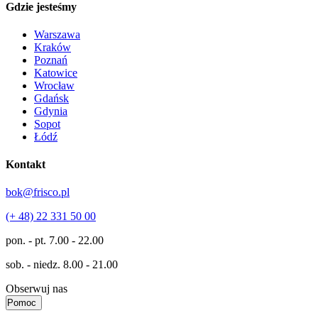
Gdzie jesteśmy
Warszawa
Kraków
Poznań
Katowice
Wrocław
Gdańsk
Gdynia
Sopot
Łódź
Kontakt
bok@frisco.pl
(+ 48) 22 331 50 00
pon. - pt.
7.00 - 22.00
sob. - niedz.
8.00 - 21.00
Obserwuj nas
Pomoc