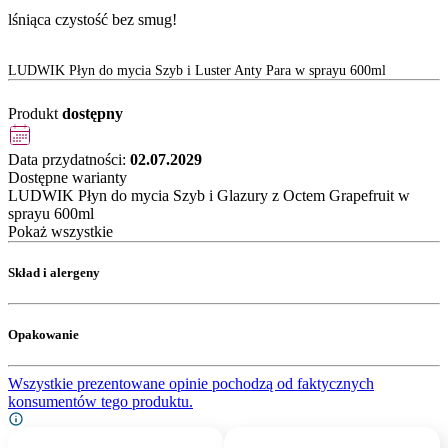
lśniąca czystość bez smug!
LUDWIK Płyn do mycia Szyb i Luster Anty Para w sprayu 600ml
Produkt
dostępny
Data przydatności:
02.07.2029
Dostępne warianty
LUDWIK Płyn do mycia Szyb i Glazury z Octem Grapefruit w
sprayu 600ml
Pokaż wszystkie
Skład i alergeny
Opakowanie
Wszystkie prezentowane opinie pochodzą od faktycznych
konsumentów tego produktu.