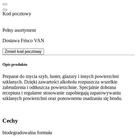
Kod pocztowy
Pełny asortyment
Dostawa Frisco VAN
Zmień kod pocztowy
Opis produktu
Preparat do mycia szyb, luster, glazury i innych powierzchni
szklanych. Dzięki zawartości alkoholu rozpuszcza wszelkie
zabrudzenia i odtłuszcza powierzchnie. Specjalnie dobrana
receptura i regularne stosowanie zapobiegają zaparowywaniu
szklanych powierzchni oraz ponownemu osadzaniu się brudu.
Cechy
biodegradowalna formuła