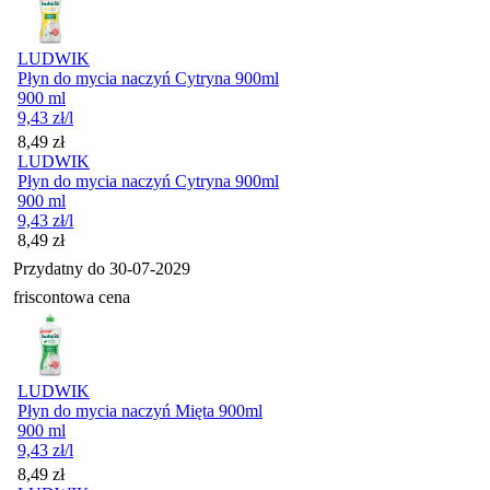
LUDWIK
Płyn do mycia naczyń Cytryna 900ml
900 ml
9,43
zł
/l
Cena
8,49
zł
LUDWIK
Płyn do mycia naczyń Cytryna 900ml
900 ml
9,43
zł
/l
Cena
8,49
zł
Przydatny do
30-07-2029
friscontowa cena
LUDWIK
Płyn do mycia naczyń Mięta 900ml
900 ml
9,43
zł
/l
Cena
8,49
zł