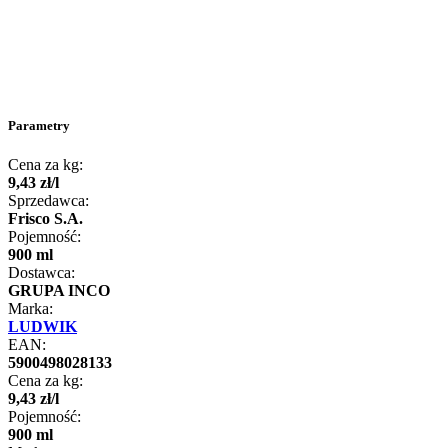
Parametry
Cena za kg:
9
,
43
zł
/
l
Sprzedawca:
Frisco S.A.
Pojemność:
900 ml
Dostawca:
GRUPA INCO
Marka:
LUDWIK
EAN:
5900498028133
Cena za kg:
9
,
43
zł
/
l
Pojemność:
900 ml