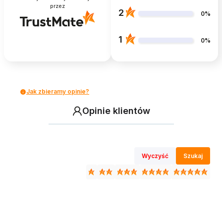
przez
2
0%
1
0%
Jak zbieramy opinie?
Opinie klientów
Wyczyść
Szukaj