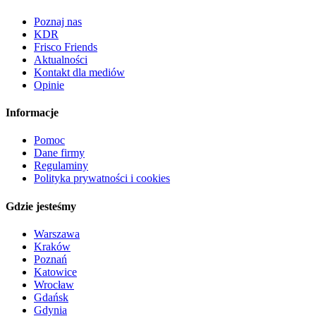
Poznaj nas
KDR
Frisco Friends
Aktualności
Kontakt dla mediów
Opinie
Informacje
Pomoc
Dane firmy
Regulaminy
Polityka prywatności i cookies
Gdzie jesteśmy
Warszawa
Kraków
Poznań
Katowice
Wrocław
Gdańsk
Gdynia