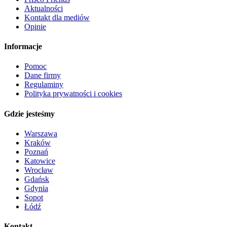
Aktualności
Kontakt dla mediów
Opinie
Informacje
Pomoc
Dane firmy
Regulaminy
Polityka prywatności i cookies
Gdzie jesteśmy
Warszawa
Kraków
Poznań
Katowice
Wrocław
Gdańsk
Gdynia
Sopot
Łódź
Kontakt