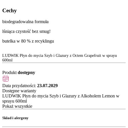
Cechy
biodegradowalna formuła
lśniąca czystość bez smug!
butelka w 80 % z recyklingu
LUDWIK Płyn do mycia Szyb i Glazury z Octem Grapefruit w sprayu
600ml
Produkt
dostępny
Data przydatności:
23.07.2029
Dostępne warianty
LUDWIK Płyn do mycia Szyb i Glazury z Alkoholem Lemon w
sprayu 600ml
Pokaż wszystkie
Skład i alergeny