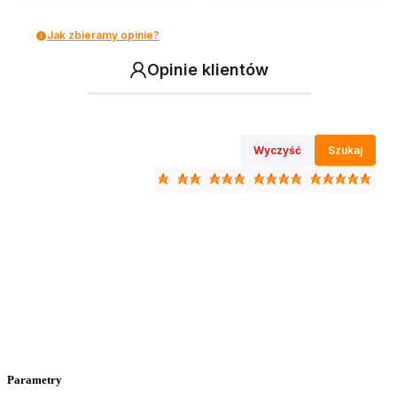
Jak zbieramy opinie?
Opinie klientów
Wyczyść
Szukaj
Parametry