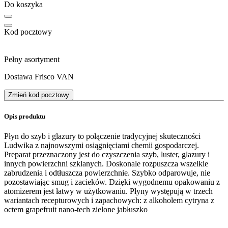
Do koszyka
Kod pocztowy
Pełny asortyment
Dostawa Frisco VAN
Zmień kod pocztowy
Opis produktu
Płyn do szyb i glazury to połączenie tradycyjnej skuteczności
Ludwika z najnowszymi osiągnięciami chemii gospodarczej.
Preparat przeznaczony jest do czyszczenia szyb, luster, glazury i
innych powierzchni szklanych. Doskonale rozpuszcza wszelkie
zabrudzenia i odtłuszcza powierzchnie. Szybko odparowuje, nie
pozostawiając smug i zacieków. Dzięki wygodnemu opakowaniu z
atomizerem jest łatwy w użytkowaniu. Płyny występują w trzech
wariantach recepturowych i zapachowych: z alkoholem cytryna z
octem grapefruit nano-tech zielone jabłuszko