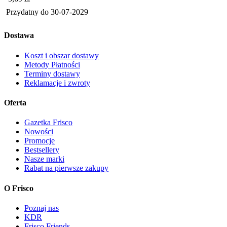
Przydatny do
30-07-2029
Dostawa
Koszt i obszar dostawy
Metody Płatności
Terminy dostawy
Reklamacje i zwroty
Oferta
Gazetka Frisco
Nowości
Promocje
Bestsellery
Nasze marki
Rabat na pierwsze zakupy
O Frisco
Poznaj nas
KDR
Frisco Friends