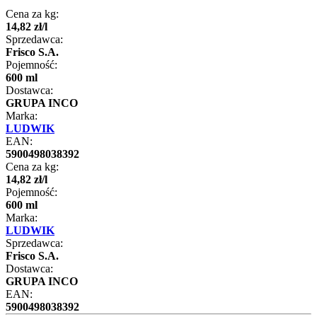
Cena za kg:
14
,
82
zł
/
l
Sprzedawca:
Frisco S.A.
Pojemność:
600 ml
Dostawca:
GRUPA INCO
Marka:
LUDWIK
EAN:
5900498038392
Cena za kg:
14
,
82
zł
/
l
Pojemność:
600 ml
Marka:
LUDWIK
Sprzedawca:
Frisco S.A.
Dostawca:
GRUPA INCO
EAN:
5900498038392