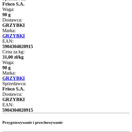
Frisco S.A.
Waga:
90 g
Dostawca:
GRZYBKI
Marka:
GRZYBKI
EAN:
5904304020915
Cena za kg:
31
,
00
zł
/
kg
Waga:
90 g
Marka:
GRZYBKI
Sprzedawca:
Frisco S.A.
Dostawca:
GRZYBKI
EAN:
5904304020915
Przygotowywanie i przechowywanie