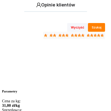
Opinie klientów
Wyczyść
Szukaj
Parametry
Cena za kg:
31
,
00
zł
/
kg
Sprzedawca: