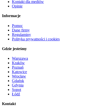
Kontakt dla mediów
Opinie
Informacje
Pomoc
Dane firmy
Regulaminy
Polityka prywatności i cookies
Gdzie jesteśmy
Warszawa
Kraków
Poznań
Katowice
Wrocław
Gdańsk
Gdynia
Sopot
Łódź
Kontakt