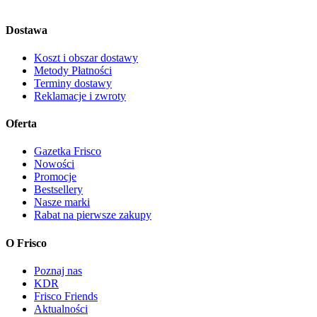
Dostawa
Koszt i obszar dostawy
Metody Płatności
Terminy dostawy
Reklamacje i zwroty
Oferta
Gazetka Frisco
Nowości
Promocje
Bestsellery
Nasze marki
Rabat na pierwsze zakupy
O Frisco
Poznaj nas
KDR
Frisco Friends
Aktualności