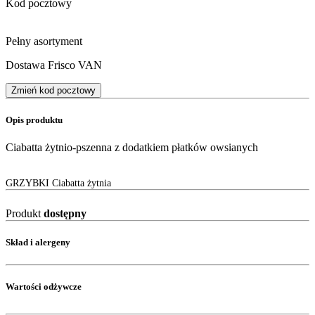
Kod pocztowy
Pełny asortyment
Dostawa Frisco VAN
Zmień kod pocztowy
Opis produktu
Ciabatta żytnio-pszenna z dodatkiem płatków owsianych
GRZYBKI Ciabatta żytnia
Produkt
dostępny
Skład i alergeny
Wartości odżywcze