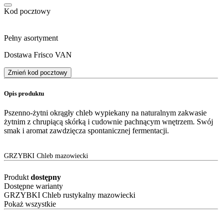
Kod pocztowy
Pełny asortyment
Dostawa Frisco VAN
Zmień kod pocztowy
Opis produktu
Pszenno-żytni okrągły chleb wypiekany na naturalnym zakwasie
żytnim z chrupiącą skórką i cudownie pachnącym wnętrzem. Swój
smak i aromat zawdzięcza spontanicznej fermentacji.
GRZYBKI Chleb mazowiecki
Produkt
dostępny
Dostępne warianty
GRZYBKI Chleb rustykalny mazowiecki
Pokaż wszystkie