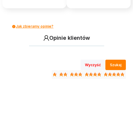
Jak zbieramy opinie?
Opinie klientów
Wyczyść
Szukaj