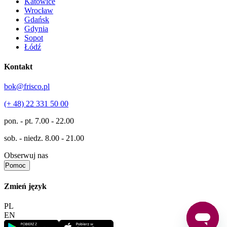
Katowice
Wrocław
Gdańsk
Gdynia
Sopot
Łódź
Kontakt
bok@frisco.pl
(+ 48) 22 331 50 00
pon. - pt.
7.00 - 22.00
sob. - niedz.
8.00 - 21.00
Obserwuj nas
Pomoc
Zmień język
PL
EN