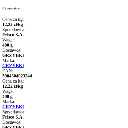
Parametry
Cena za kg:
12
,
22
zł
/
kg
Sprzedawca:
Frisco S.A.
Waga:
400 g
Dostawca:
GRZYBKI
Marka:
GRZYBKI
EAN:
5904304023244
Cena za kg:
12
,
22
zł
/
kg
Waga:
400 g
Marka:
GRZYBKI
Sprzedawca:
Frisco S.A.
Dostawca:
GRZYBKI