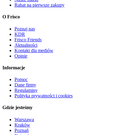
Rabat na pierwsze zakupy
O Frisco
Poznaj nas
KDR
Frisco Friends
Aktualności
Kontakt dla mediów
Opinie
Informacje
Pomoc
Dane firmy
Regulaminy
Polityka prywatności i cookies
Gdzie jesteśmy
Warszawa
Kraków
Poznań