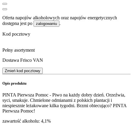
Oferta napojów alkoholowych oraz napojów energetycznych
dostępna jest po
.
zalogowaniu
Kod pocztowy
Pełny asortyment
Dostawa Frisco VAN
Zmień kod pocztowy
Opis produktu
PINTA Pierwsza Pomoc - Piwo na każdy dobry dzień. Orzeźwia,
syci, smakuje. Chmielone odmianami z polskich plantacji i
niespiesznie leżakowane kilka tygodni. Brzmi obiecująco? PINTA
Pierwsza Pomoc!
zawartość alkoholu: 4,1%