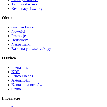
Terminy dostawy
Reklamacje i zwroty
Oferta
Gazetka Frisco
Nowości
Promocje
Bestsellery
Nasze marki
Rabat na pierwsze zakupy
O Frisco
Poznaj nas
KDR
Frisco Friends
Aktualności
Kontakt dla mediów
Opinie
Informacje