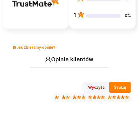
1
0%
Jak zbieramy opinie?
Opinie klientów
Wyczyść
Szukaj