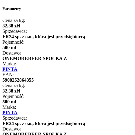
Parametry
Cena za kg:
32
,
38
zł
/
l
Sprzedawca:
FR24 sp. z o.o., która jest przedsiębiorcą
Pojemność:
500 ml
Dostawca:
ONEMOREBEER SPÓŁKA Z
Marka:
PINTA
EAN:
5908252864355
Cena za kg:
32
,
38
zł
/
l
Pojemność:
500 ml
Marka:
PINTA
Sprzedawca:
FR24 sp. z o.o., która jest przedsiębiorcą
Dostawca:
ONEMOREBEER SPÓŁKA Z