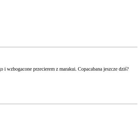
o i wzbogacone przecierem z marakui. Copacabana jeszcze dziś?