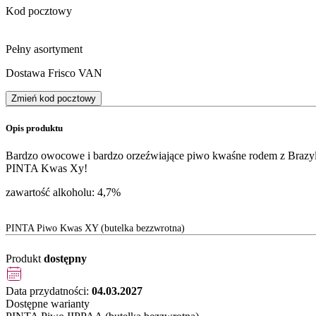
Kod pocztowy
Pełny asortyment
Dostawa Frisco VAN
Zmień kod pocztowy
Opis produktu
Bardzo owocowe i bardzo orzeźwiające piwo kwaśne rodem z Brazyli
PINTA Kwas Xy!
zawartość alkoholu: 4,7%
PINTA Piwo Kwas XY (butelka bezzwrotna)
Produkt
dostępny
Data przydatności:
04.03.2027
Dostępne warianty