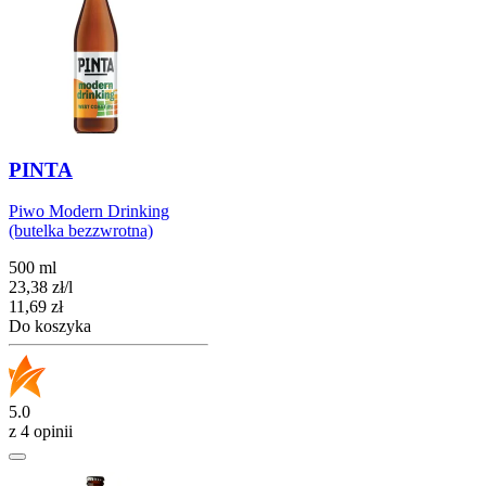
PINTA
Piwo Modern Drinking
(butelka bezzwrotna)
500 ml
23,38
zł
/
l
Cena
11,69
zł
Do koszyka
5.0
z 4 opinii