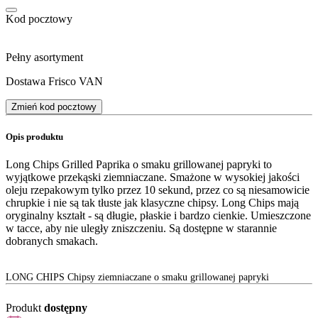
Kod pocztowy
Pełny asortyment
Dostawa Frisco VAN
Zmień kod pocztowy
Opis produktu
Long Chips Grilled Paprika o smaku grillowanej papryki to
wyjątkowe przekąski ziemniaczane. Smażone w wysokiej jakości
oleju rzepakowym tylko przez 10 sekund, przez co są niesamowicie
chrupkie i nie są tak tłuste jak klasyczne chipsy. Long Chips mają
oryginalny kształt - są długie, płaskie i bardzo cienkie. Umieszczone
w tacce, aby nie uległy zniszczeniu. Są dostępne w starannie
dobranych smakach.
LONG CHIPS Chipsy ziemniaczane o smaku grillowanej papryki
Produkt
dostępny