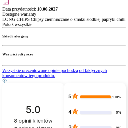
Data przydatności:
10.06.2027
Dostępne warianty
LONG CHIPS Chipsy ziemniaczane o smaku słodkiej papryki chilli
Pokaż wszystkie
Skład i alergeny
Wartości odżywcze
Wszystkie prezentowane opinie pochodzą od faktycznych
konsumentów tego produktu.
5
100%
5.0
4
0%
8
opinii klientów
3
0%