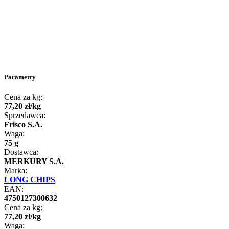
Parametry
Cena za kg:
77
,
20
zł
/
kg
Sprzedawca:
Frisco S.A.
Waga:
75 g
Dostawca:
MERKURY S.A.
Marka:
LONG CHIPS
EAN:
4750127300632
Cena za kg:
77
,
20
zł
/
kg
Waga: