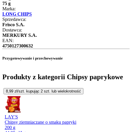
75 g
Marka:
LONG CHIPS
Sprzedawca:
Frisco S.A.
Dostawca:
MERKURY S.A.
EAN:
4750127300632
Przygotowywanie i przechowywanie
Produkty z kategorii Chipsy paprykowe
8,99
zł/szt. kupując
2
szt.
lub wielokrotność
LAY'S
Chipsy ziemniaczane o smaku papryki
200 g