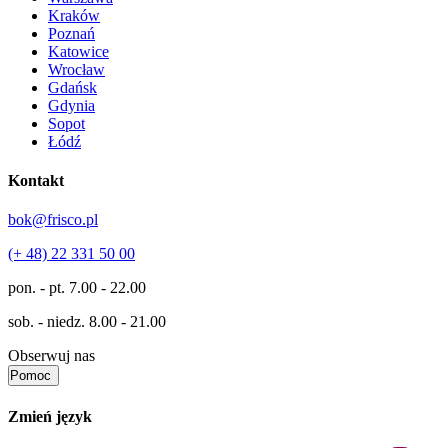
Kraków
Poznań
Katowice
Wrocław
Gdańsk
Gdynia
Sopot
Łódź
Kontakt
bok@frisco.pl
(+ 48) 22 331 50 00
pon. - pt.
7.00 - 22.00
sob. - niedz.
8.00 - 21.00
Obserwuj nas
Pomoc
Zmień język