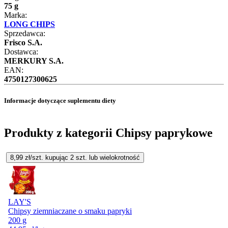
75 g
Marka:
LONG CHIPS
Sprzedawca:
Frisco S.A.
Dostawca:
MERKURY S.A.
EAN:
4750127300625
Informacje dotyczące suplementu diety
Produkty z kategorii Chipsy paprykowe
8,99
zł/szt. kupując
2
szt.
lub wielokrotność
LAY'S
Chipsy ziemniaczane o smaku papryki
200 g