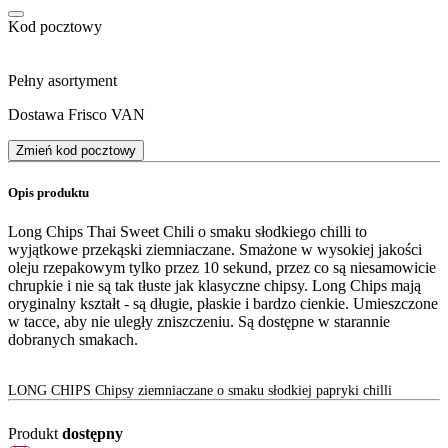
Kod pocztowy
Pełny asortyment
Dostawa Frisco VAN
Zmień kod pocztowy
Opis produktu
Long Chips Thai Sweet Chili o smaku słodkiego chilli to
wyjątkowe przekąski ziemniaczane. Smażone w wysokiej jakości
oleju rzepakowym tylko przez 10 sekund, przez co są niesamowicie
chrupkie i nie są tak tłuste jak klasyczne chipsy. Long Chips mają
oryginalny kształt - są długie, płaskie i bardzo cienkie. Umieszczone
w tacce, aby nie uległy zniszczeniu. Są dostępne w starannie
dobranych smakach.
LONG CHIPS Chipsy ziemniaczane o smaku słodkiej papryki chilli
Produkt
dostępny