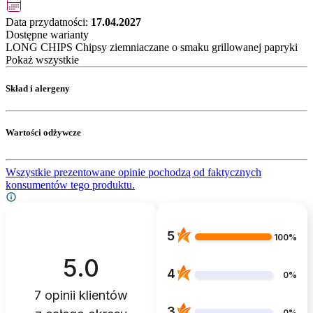
Data przydatności:
17.04.2027
Dostępne warianty
LONG CHIPS Chipsy ziemniaczane o smaku grillowanej papryki
Pokaż wszystkie
Skład i alergeny
Wartości odżywcze
Wszystkie prezentowane opinie pochodzą od faktycznych
konsumentów tego produktu.
5
100%
5.0
4
0%
7
opinii klientów
3
0%