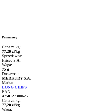
Parametry
Cena za kg:
77
,
20
zł
/
kg
Sprzedawca:
Frisco S.A.
Waga:
75 g
Dostawca:
MERKURY S.A.
Marka:
LONG CHIPS
EAN:
4750127300625
Cena za kg:
77
,
20
zł
/
kg
Waga: