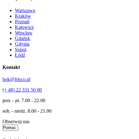
Warszawa
Kraków
Poznań
Katowice
Wrocław
Gdańsk
Gdynia
Sopot
Łódź
Kontakt
bok@frisco.pl
(+ 48) 22 331 50 00
pon. - pt.
7.00 - 22.00
sob. - niedz.
8.00 - 21.00
Obserwuj nas
Pomoc