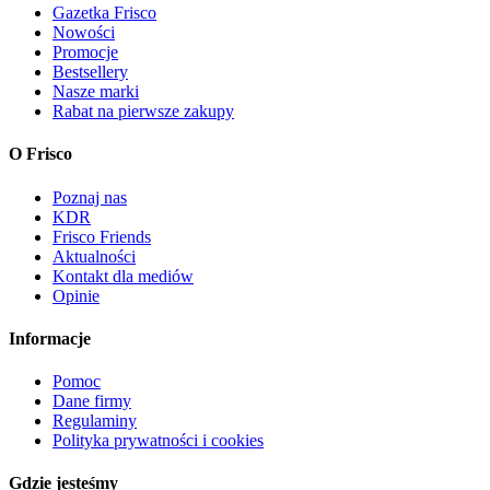
Gazetka Frisco
Nowości
Promocje
Bestsellery
Nasze marki
Rabat na pierwsze zakupy
O Frisco
Poznaj nas
KDR
Frisco Friends
Aktualności
Kontakt dla mediów
Opinie
Informacje
Pomoc
Dane firmy
Regulaminy
Polityka prywatności i cookies
Gdzie jesteśmy