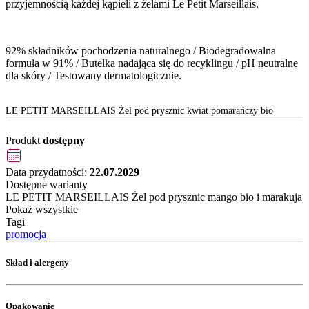
przyjemnością każdej kąpieli z żelami Le Petit Marseillais.
92% składników pochodzenia naturalnego / Biodegradowalna
formuła w 91% / Butelka nadająca się do recyklingu / pH neutralne
dla skóry / Testowany dermatologicznie.
LE PETIT MARSEILLAIS Żel pod prysznic kwiat pomarańczy bio
Produkt
dostępny
Data przydatności:
22.07.2029
Dostępne warianty
LE PETIT MARSEILLAIS Żel pod prysznic mango bio i marakuja
Pokaż wszystkie
Tagi
promocja
Skład i alergeny
Opakowanie