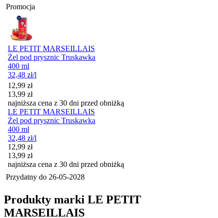
Promocja
LE PETIT MARSEILLAIS
Żel pod prysznic Truskawka
400 ml
32,48
zł
/l
Cena promocyjna
12,99
zł
13,99
zł
najniższa cena z 30 dni przed obniżką
LE PETIT MARSEILLAIS
Żel pod prysznic Truskawka
400 ml
32,48
zł
/l
Cena promocyjna
12,99
zł
13,99
zł
najniższa cena z 30 dni przed obniżką
Przydatny do
26-05-2028
Produkty marki LE PETIT
MARSEILLAIS