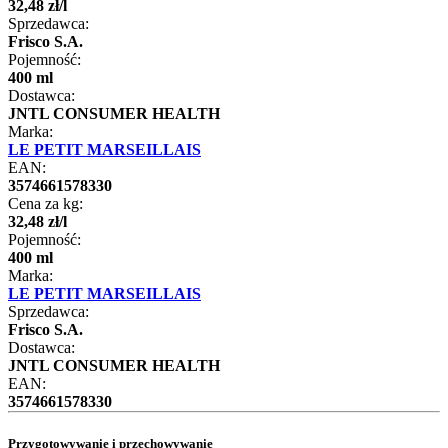
32
,
48
zł
/
l
Sprzedawca:
Frisco S.A.
Pojemność:
400 ml
Dostawca:
JNTL CONSUMER HEALTH
Marka:
LE PETIT MARSEILLAIS
EAN:
3574661578330
Cena za kg:
32
,
48
zł
/
l
Pojemność:
400 ml
Marka:
LE PETIT MARSEILLAIS
Sprzedawca:
Frisco S.A.
Dostawca:
JNTL CONSUMER HEALTH
EAN:
3574661578330
Przygotowywanie i przechowywanie