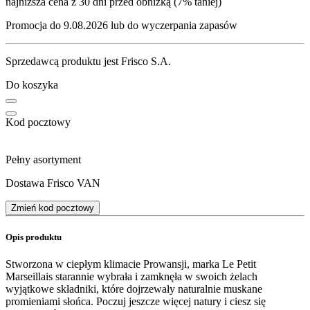
najniższa cena z 30 dni przed obniżką (7% taniej)
Promocja do 9.08.2026 lub do wyczerpania zapasów
Sprzedawcą produktu jest Frisco S.A.
Do koszyka
Kod pocztowy
Pełny asortyment
Dostawa Frisco VAN
Zmień kod pocztowy
Opis produktu
Stworzona w ciepłym klimacie Prowansji, marka Le Petit
Marseillais starannie wybrała i zamknęła w swoich żelach
wyjątkowe składniki, które dojrzewały naturalnie muskane
promieniami słońca. Poczuj jeszcze więcej natury i ciesz się