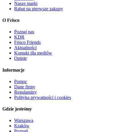
Nasze marki
Rabat na pierwsze zakupy
O Frisco
Poznaj nas
KDR
Frisco Friends
Aktualności
Kontakt dla mediów
Opinie
Informacje
Pomoc
Dane firmy
Regulaminy
Polityka prywatności i cookies
Gdzie jesteśmy
Warszawa
Kraków
Poznań