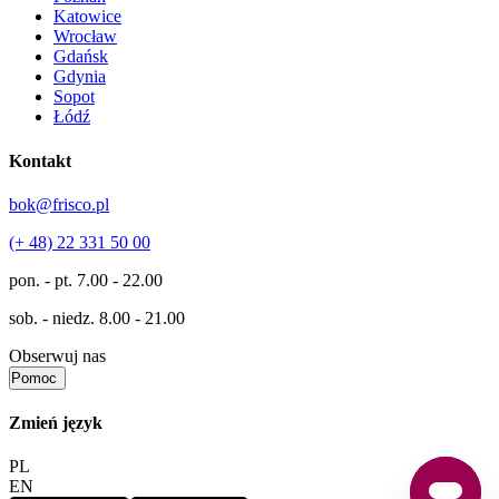
Katowice
Wrocław
Gdańsk
Gdynia
Sopot
Łódź
Kontakt
bok@frisco.pl
(+ 48) 22 331 50 00
pon. - pt.
7.00 - 22.00
sob. - niedz.
8.00 - 21.00
Obserwuj nas
Pomoc
Zmień język
PL
EN