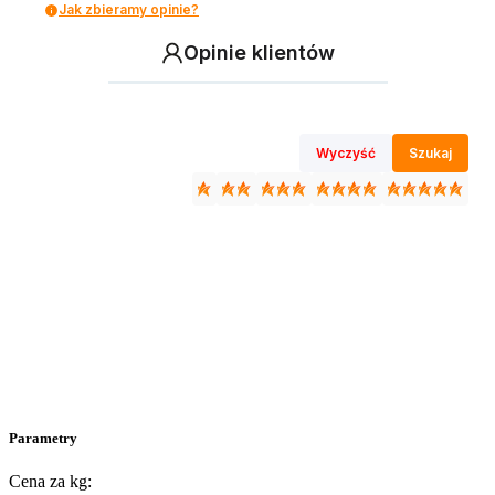
Jak zbieramy opinie?
Opinie klientów
Wyczyść
Szukaj
Parametry
Cena za kg: