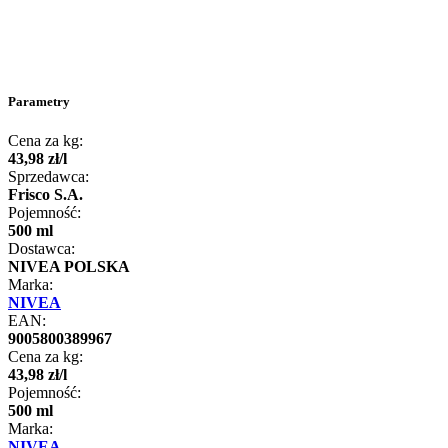
Parametry
Cena za kg:
43
,
98
zł
/
l
Sprzedawca:
Frisco S.A.
Pojemność:
500 ml
Dostawca:
NIVEA POLSKA
Marka:
NIVEA
EAN:
9005800389967
Cena za kg:
43
,
98
zł
/
l
Pojemność:
500 ml
Marka:
NIVEA