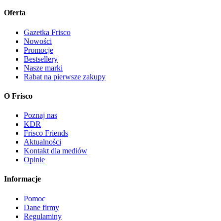
Oferta
Gazetka Frisco
Nowości
Promocje
Bestsellery
Nasze marki
Rabat na pierwsze zakupy
O Frisco
Poznaj nas
KDR
Frisco Friends
Aktualności
Kontakt dla mediów
Opinie
Informacje
Pomoc
Dane firmy
Regulaminy