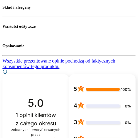
Skład i alergeny
Wartości odżywcze
Opakowanie
Wszystkie prezentowane opinie pochodzą od faktycznych
konsumentów tego produktu.
5
100%
5.0
4
0%
1
opinii klientów
3
z całego okresu
0%
zebranych i zweryfikowanych
przez