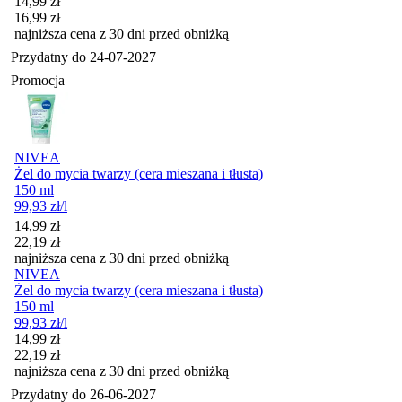
Cena promocyjna
14,99
zł
16,99
zł
najniższa cena z 30 dni przed obniżką
Przydatny do
24-07-2027
Promocja
NIVEA
Żel do mycia twarzy (cera mieszana i tłusta)
150 ml
99,93
zł
/l
Cena promocyjna
14,99
zł
22,19
zł
najniższa cena z 30 dni przed obniżką
NIVEA
Żel do mycia twarzy (cera mieszana i tłusta)
150 ml
99,93
zł
/l
Cena promocyjna
14,99
zł
22,19
zł
najniższa cena z 30 dni przed obniżką
Przydatny do
26-06-2027