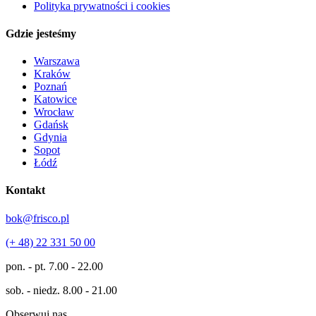
Polityka prywatności i cookies
Gdzie jesteśmy
Warszawa
Kraków
Poznań
Katowice
Wrocław
Gdańsk
Gdynia
Sopot
Łódź
Kontakt
bok@frisco.pl
(+ 48) 22 331 50 00
pon. - pt.
7.00 - 22.00
sob. - niedz.
8.00 - 21.00
Obserwuj nas