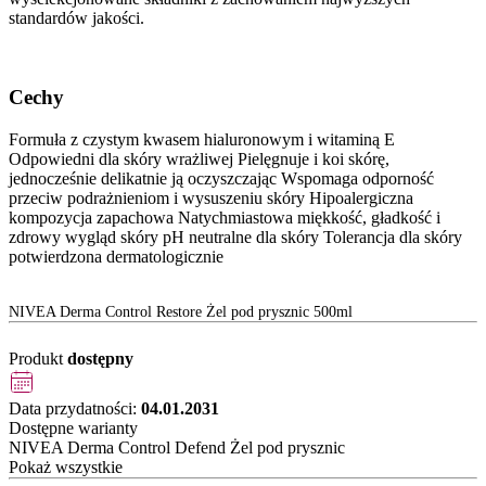
standardów jakości.
Cechy
Formuła z czystym kwasem hialuronowym i witaminą E
Odpowiedni dla skóry wrażliwej Pielęgnuje i koi skórę,
jednocześnie delikatnie ją oczyszczając Wspomaga odporność
przeciw podrażnieniom i wysuszeniu skóry Hipoalergiczna
kompozycja zapachowa Natychmiastowa miękkość, gładkość i
zdrowy wygląd skóry pH neutralne dla skóry Tolerancja dla skóry
potwierdzona dermatologicznie
NIVEA Derma Control Restore Żel pod prysznic 500ml
Produkt
dostępny
Data przydatności:
04.01.2031
Dostępne warianty
NIVEA Derma Control Defend Żel pod prysznic
Pokaż wszystkie