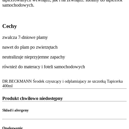
samochodowych.
Cechy
zwalcza 7-dniowe plamy
nawet do plam po zwierzętach
neutralizuje nieprzyjemne zapachy
również do materacy i foteli samochodowych
DR.BECKMANN Środek czyszcący i odplamiajacy ze szczotką Tapicerka
400ml
Produkt chwilowo niedostępny
Skład i alergeny
Opakowanie