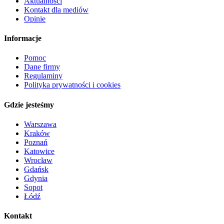
Aktualności
Kontakt dla mediów
Opinie
Informacje
Pomoc
Dane firmy
Regulaminy
Polityka prywatności i cookies
Gdzie jesteśmy
Warszawa
Kraków
Poznań
Katowice
Wrocław
Gdańsk
Gdynia
Sopot
Łódź
Kontakt