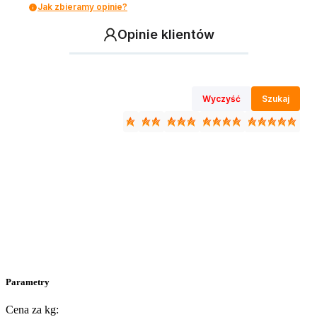
Jak zbieramy opinie?
Opinie klientów
Wyczyść
Szukaj
Parametry
Cena za kg: