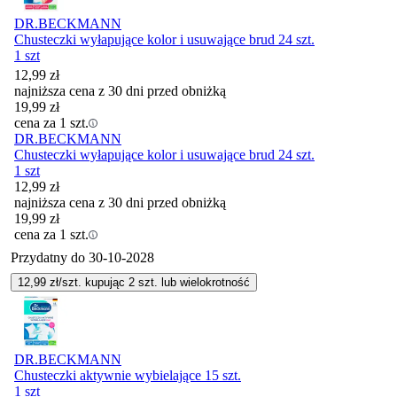
DR.BECKMANN
Chusteczki wyłapujące kolor i usuwające brud 24 szt.
1 szt
12,99
zł
najniższa cena z 30 dni przed obniżką
19,99
zł
cena za 1 szt.
DR.BECKMANN
Chusteczki wyłapujące kolor i usuwające brud 24 szt.
1 szt
12,99
zł
najniższa cena z 30 dni przed obniżką
19,99
zł
cena za 1 szt.
Przydatny do
30-10-2028
12,99
zł/szt. kupując
2
szt.
lub wielokrotność
DR.BECKMANN
Chusteczki aktywnie wybielające 15 szt.
1 szt