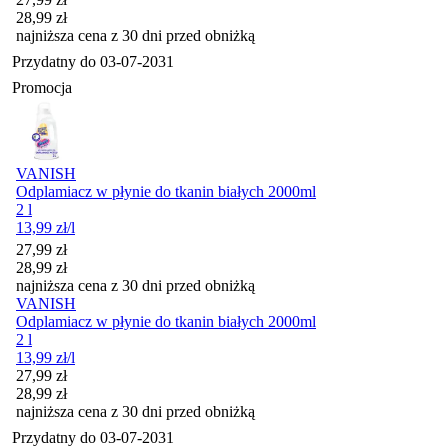
28,99
zł
najniższa cena z 30 dni przed obniżką
Przydatny do
03-07-2031
Promocja
VANISH
Odplamiacz w płynie do tkanin białych 2000ml
2 l
13,99
zł
/l
Cena promocyjna
27,99
zł
28,99
zł
najniższa cena z 30 dni przed obniżką
VANISH
Odplamiacz w płynie do tkanin białych 2000ml
2 l
13,99
zł
/l
Cena promocyjna
27,99
zł
28,99
zł
najniższa cena z 30 dni przed obniżką
Przydatny do
03-07-2031