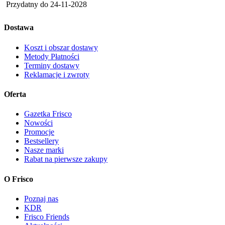
Przydatny do
24-11-2028
Dostawa
Koszt i obszar dostawy
Metody Płatności
Terminy dostawy
Reklamacje i zwroty
Oferta
Gazetka Frisco
Nowości
Promocje
Bestsellery
Nasze marki
Rabat na pierwsze zakupy
O Frisco
Poznaj nas
KDR
Frisco Friends