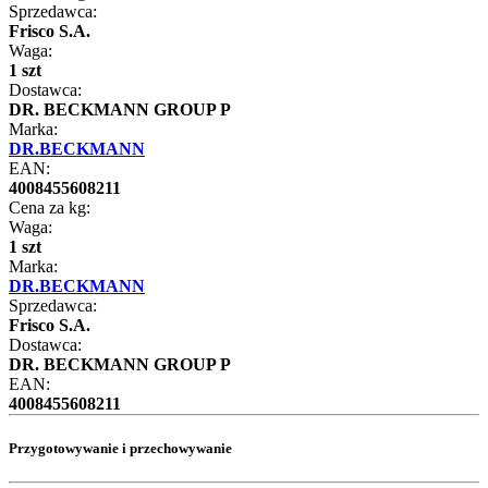
Sprzedawca:
Frisco S.A.
Waga:
1 szt
Dostawca:
DR. BECKMANN GROUP P
Marka:
DR.BECKMANN
EAN:
4008455608211
Cena za kg:
Waga:
1 szt
Marka:
DR.BECKMANN
Sprzedawca:
Frisco S.A.
Dostawca:
DR. BECKMANN GROUP P
EAN:
4008455608211
Przygotowywanie i przechowywanie