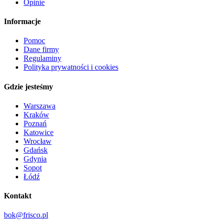
Opinie
Informacje
Pomoc
Dane firmy
Regulaminy
Polityka prywatności i cookies
Gdzie jesteśmy
Warszawa
Kraków
Poznań
Katowice
Wrocław
Gdańsk
Gdynia
Sopot
Łódź
Kontakt
bok@frisco.pl