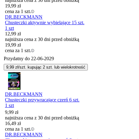
najniższa cena z 30 dni przed obniżką
19,99
zł
cena za 1 szt.
DR.BECKMANN
Chusteczki aktywnie wybielające 15 szt.
1 szt
12,99
zł
najniższa cena z 30 dni przed obniżką
19,99
zł
cena za 1 szt.
Przydatny do
22-06-2029
9,99
zł/szt. kupując
2
szt.
lub wielokrotność
DR.BECKMANN
Chusteczki przywracające czerń 6 szt.
1 szt
9,99
zł
najniższa cena z 30 dni przed obniżką
16,49
zł
cena za 1 szt.
DR.BECKMANN