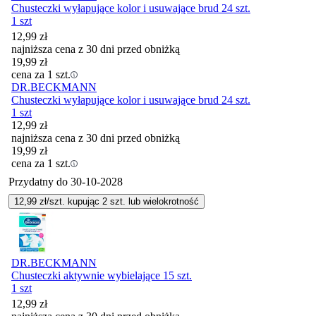
Chusteczki wyłapujące kolor i usuwające brud 24 szt.
1 szt
12,99
zł
najniższa cena z 30 dni przed obniżką
19,99
zł
cena za 1 szt.
DR.BECKMANN
Chusteczki wyłapujące kolor i usuwające brud 24 szt.
1 szt
12,99
zł
najniższa cena z 30 dni przed obniżką
19,99
zł
cena za 1 szt.
Przydatny do
30-10-2028
12,99
zł/szt. kupując
2
szt.
lub wielokrotność
DR.BECKMANN
Chusteczki aktywnie wybielające 15 szt.
1 szt
12,99
zł