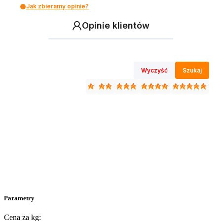
Jak zbieramy opinie?
Opinie klientów
Wyczyść
Szukaj
Parametry
Cena za kg: