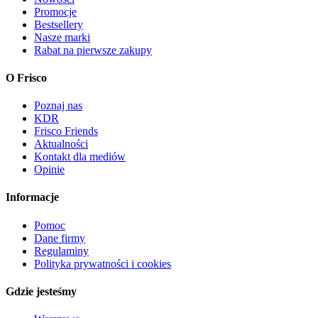
Promocje
Bestsellery
Nasze marki
Rabat na pierwsze zakupy
O Frisco
Poznaj nas
KDR
Frisco Friends
Aktualności
Kontakt dla mediów
Opinie
Informacje
Pomoc
Dane firmy
Regulaminy
Polityka prywatności i cookies
Gdzie jesteśmy