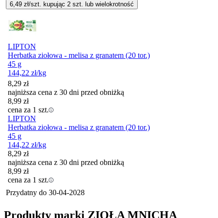
6,49
zł/szt. kupując
2
szt.
lub wielokrotność
LIPTON
Herbatka ziołowa - melisa z granatem (20 tor.)
45 g
144,22
zł
/kg
8,29
zł
najniższa cena z 30 dni przed obniżką
8,99
zł
cena za 1 szt.
LIPTON
Herbatka ziołowa - melisa z granatem (20 tor.)
45 g
144,22
zł
/kg
8,29
zł
najniższa cena z 30 dni przed obniżką
8,99
zł
cena za 1 szt.
Przydatny do
30-04-2028
Produkty marki ZIOŁA MNICHA