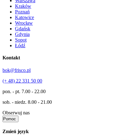
Warszawa
Kraków
Poznań
Katowice
Wrocław
Gdańsk
Gdynia
Sopot
Łódź
Kontakt
bok@frisco.pl
(+ 48) 22 331 50 00
pon. - pt.
7.00 - 22.00
sob. - niedz.
8.00 - 21.00
Obserwuj nas
Pomoc
Zmień język