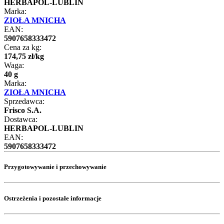
HERBAPOL-LUBLIN
Marka:
ZIOŁA MNICHA
EAN:
5907658333472
Cena za kg:
174
,
75
zł
/
kg
Waga:
40 g
Marka:
ZIOŁA MNICHA
Sprzedawca:
Frisco S.A.
Dostawca:
HERBAPOL-LUBLIN
EAN:
5907658333472
Przygotowywanie i przechowywanie
Ostrzeżenia i pozostałe informacje