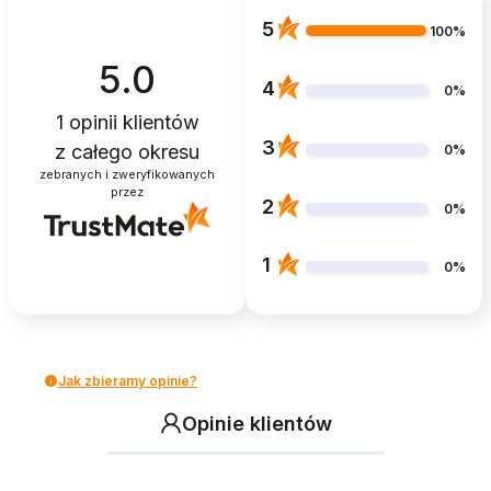
5
100%
5.0
4
0%
1
opinii klientów
3
z całego okresu
0%
zebranych i zweryfikowanych
przez
2
0%
1
0%
Jak zbieramy opinie?
Opinie klientów