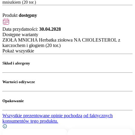
mniszkiem (20 tor.)
Produkt
dostępny
Data przydatności:
30.04.2028
Dostępne warianty
ZIOŁA MNICHA Herbatka ziołowa NA CHOLESTEROL z
karczochem i głogiem (20 tor.)
Pokaż wszystkie
Skład i alergeny
Wartości odżywcze
Opakowanie
Wszystkie prezentowane opinie pochodzą od faktycznych
konsumentów tego produktu.