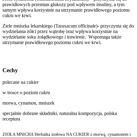
prawidłowych przemian glukozy pod wpływem insuliny, a tym
samym wpływa korzystnie na utrzymanie prawidłowego poziomu
cukru we krwi.
Ziele mniszka lekarskiego (Taraxacum officinale)- przyczynia się do
wydzielania żółci przez wątrobę oraz wpływa korzystnie na
wydzielanie soku żołądkowego i trawienie. Wspomaga także
utrzymanie prawidłowego poziomu cukru we krwi.
Cechy
polecane na cukier
w trosce o poziom cukru
morwa, cynamon, mniszek
specjalnie dobrane składniki, naturalna kompozycja, polska
receptura
ZIOŁA MNICHA Herbatka ziołowa NA CUKIER z morwą, cynamonem i