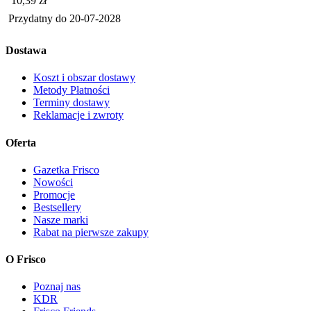
10,39
zł
Przydatny do
20-07-2028
Dostawa
Koszt i obszar dostawy
Metody Płatności
Terminy dostawy
Reklamacje i zwroty
Oferta
Gazetka Frisco
Nowości
Promocje
Bestsellery
Nasze marki
Rabat na pierwsze zakupy
O Frisco
Poznaj nas
KDR