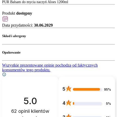
PUR Balsam do mycia naczyń Aloes 1200ml
Produkt
dostępny
Data przydatności:
30.06.2029
Skład i alergeny
Opakowanie
Wszystkie prezentowane opinie pochodzą od faktycznych
konsumentów tego produktu.
5
95%
5.0
4
5%
62
opinii klientów