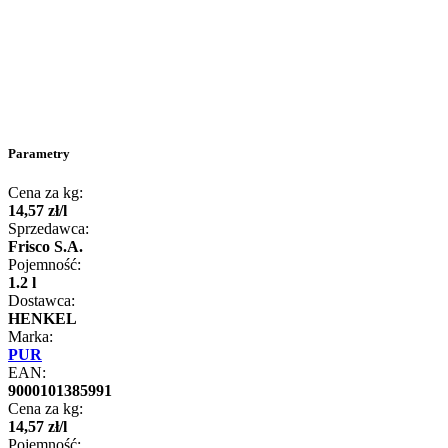
Parametry
Cena za kg:
14
,
57
zł
/
l
Sprzedawca:
Frisco S.A.
Pojemność:
1.2 l
Dostawca:
HENKEL
Marka:
PUR
EAN:
9000101385991
Cena za kg:
14
,
57
zł
/
l
Pojemność: