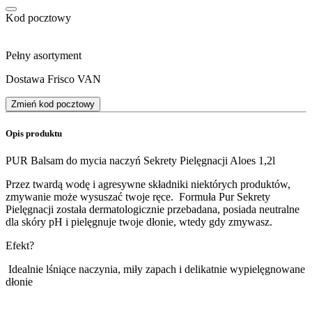
Kod pocztowy
Pełny asortyment
Dostawa Frisco VAN
Zmień kod pocztowy
Opis produktu
PUR Balsam do mycia naczyń Sekrety Pielęgnacji Aloes 1,2l
Przez twardą wodę i agresywne składniki niektórych produktów,
zmywanie może wysuszać twoje ręce. Formuła Pur Sekrety
Pielęgnacji została dermatologicznie przebadana, posiada neutralne
dla skóry pH i pielęgnuje twoje dłonie, wtedy gdy zmywasz.
Efekt?
Idealnie lśniące naczynia, miły zapach i delikatnie wypielęgnowane
dłonie