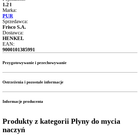
1.2 l
Marka:
PUR
Sprzedawca:
Frisco S.A.
Dostawca:
HENKEL
EAN:
9000101385991
Przygotowywanie i przechowywanie
Ostrzeżenia i pozostałe informacje
Informacje producenta
Produkty z kategorii Płyny do mycia
naczyń