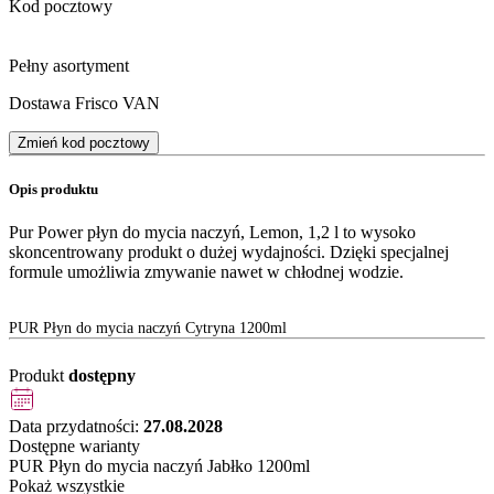
Kod pocztowy
Pełny asortyment
Dostawa Frisco VAN
Zmień kod pocztowy
Opis produktu
Pur Power płyn do mycia naczyń, Lemon, 1,2 l to wysoko
skoncentrowany produkt o dużej wydajności. Dzięki specjalnej
formule umożliwia zmywanie nawet w chłodnej wodzie.
PUR Płyn do mycia naczyń Cytryna 1200ml
Produkt
dostępny
Data przydatności:
27.08.2028
Dostępne warianty
PUR Płyn do mycia naczyń Jabłko 1200ml
Pokaż wszystkie