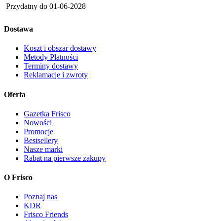
Przydatny do
01-06-2028
Dostawa
Koszt i obszar dostawy
Metody Płatności
Terminy dostawy
Reklamacje i zwroty
Oferta
Gazetka Frisco
Nowości
Promocje
Bestsellery
Nasze marki
Rabat na pierwsze zakupy
O Frisco
Poznaj nas
KDR
Frisco Friends