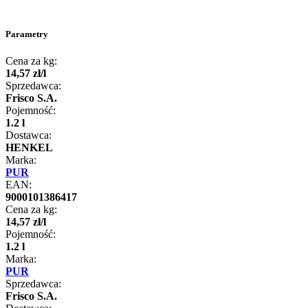
Parametry
Cena za kg:
14
,
57
zł
/
l
Sprzedawca:
Frisco S.A.
Pojemność:
1.2 l
Dostawca:
HENKEL
Marka:
PUR
EAN:
9000101386417
Cena za kg:
14
,
57
zł
/
l
Pojemność:
1.2 l
Marka:
PUR
Sprzedawca:
Frisco S.A.