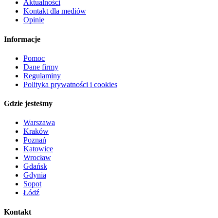
Aktualności
Kontakt dla mediów
Opinie
Informacje
Pomoc
Dane firmy
Regulaminy
Polityka prywatności i cookies
Gdzie jesteśmy
Warszawa
Kraków
Poznań
Katowice
Wrocław
Gdańsk
Gdynia
Sopot
Łódź
Kontakt