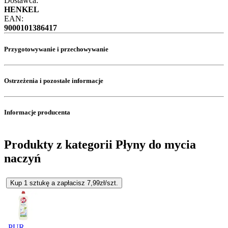
Dostawca:
HENKEL
EAN:
9000101386417
Przygotowywanie i przechowywanie
Ostrzeżenia i pozostałe informacje
Informacje producenta
Produkty z kategorii Płyny do mycia
naczyń
Kup 1 sztukę a zapłacisz 7,99zł/szt.
PUR