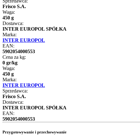
Sprzedawca:
Frisco S.A.
Waga:
450 g
Dostawca:
INTER EUROPOL SPÓŁKA
Marka:
INTER EUROPOL
EAN:
5902054000553
Cena za kg:
0
gr
/
kg
Waga:
450 g
Marka:
INTER EUROPOL
Sprzedawca:
Frisco S.A.
Dostawca:
INTER EUROPOL SPÓŁKA
EAN:
5902054000553
Przygotowywanie i przechowywanie