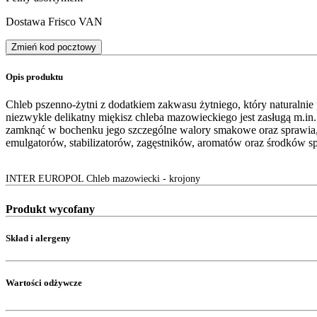
Dostawa Frisco VAN
Zmień kod pocztowy
Opis produktu
Chleb pszenno-żytni z dodatkiem zakwasu żytniego, który naturalnie
niezwykle delikatny miękisz chleba mazowieckiego jest zasługą m.
zamknąć w bochenku jego szczególne walory smakowe oraz sprawia, że 
emulgatorów, stabilizatorów, zagęstników, aromatów oraz środków s
INTER EUROPOL Chleb mazowiecki - krojony
Produkt wycofany
Skład i alergeny
Wartości odżywcze