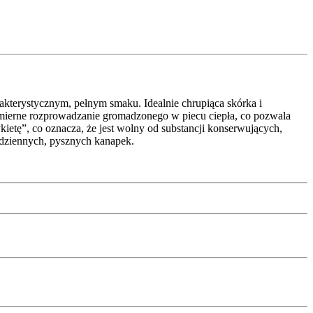
akterystycznym, pełnym smaku. Idealnie chrupiąca skórka i
mierne rozprowadzanie gromadzonego w piecu ciepła, co pozwala
ietę”, co oznacza, że jest wolny od substancji konserwujących,
odziennych, pysznych kanapek.