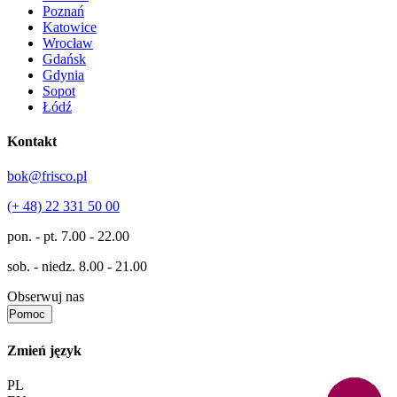
Poznań
Katowice
Wrocław
Gdańsk
Gdynia
Sopot
Łódź
Kontakt
bok@frisco.pl
(+ 48) 22 331 50 00
pon. - pt.
7.00 - 22.00
sob. - niedz.
8.00 - 21.00
Obserwuj nas
Pomoc
Zmień język
PL