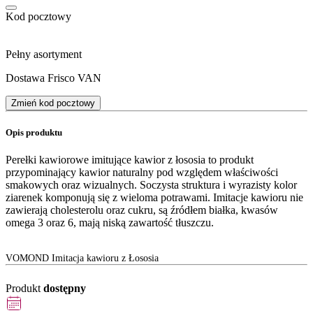
Kod pocztowy
Pełny asortyment
Dostawa Frisco VAN
Zmień kod pocztowy
Opis produktu
Perełki kawiorowe imitujące kawior z łososia to produkt
przypominający kawior naturalny pod względem właściwości
smakowych oraz wizualnych. Soczysta struktura i wyrazisty kolor
ziarenek komponują się z wieloma potrawami. Imitacje kawioru nie
zawierają cholesterolu oraz cukru, są źródłem białka, kwasów
omega 3 oraz 6, mają niską zawartość tłuszczu.
VOMOND Imitacja kawioru z Łososia
Produkt
dostępny