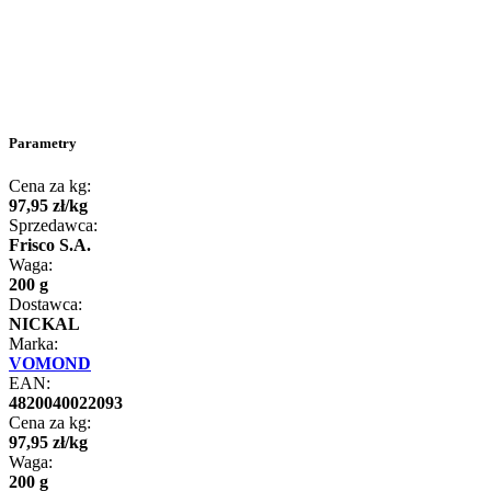
Parametry
Cena za kg:
97
,
95
zł
/
kg
Sprzedawca:
Frisco S.A.
Waga:
200 g
Dostawca:
NICKAL
Marka:
VOMOND
EAN:
4820040022093
Cena za kg:
97
,
95
zł
/
kg
Waga:
200 g