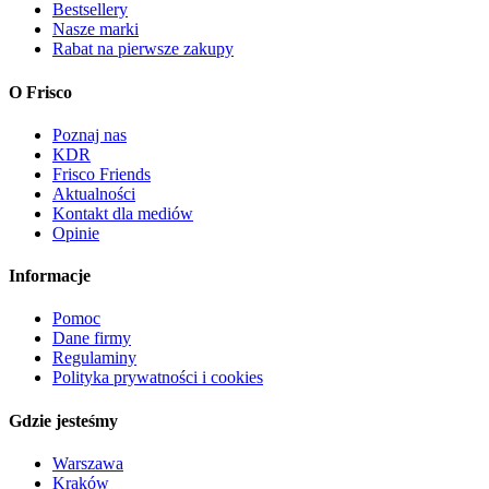
Bestsellery
Nasze marki
Rabat na pierwsze zakupy
O Frisco
Poznaj nas
KDR
Frisco Friends
Aktualności
Kontakt dla mediów
Opinie
Informacje
Pomoc
Dane firmy
Regulaminy
Polityka prywatności i cookies
Gdzie jesteśmy
Warszawa
Kraków