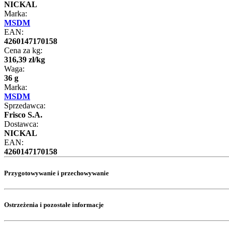
NICKAL
Marka:
MSDM
EAN:
4260147170158
Cena za kg:
316
,
39
zł
/
kg
Waga:
36 g
Marka:
MSDM
Sprzedawca:
Frisco S.A.
Dostawca:
NICKAL
EAN:
4260147170158
Przygotowywanie i przechowywanie
Ostrzeżenia i pozostałe informacje