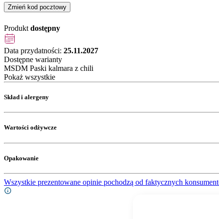
Zmień kod pocztowy
Produkt
dostępny
Data przydatności:
25.11.2027
Dostępne warianty
MSDM Paski kalmara z chili
Pokaż wszystkie
Skład i alergeny
Wartości odżywcze
Opakowanie
Wszystkie prezentowane opinie pochodzą od faktycznych konsument