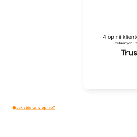
4
opinii klie
zebranych i 
Jak zbieramy opinie?