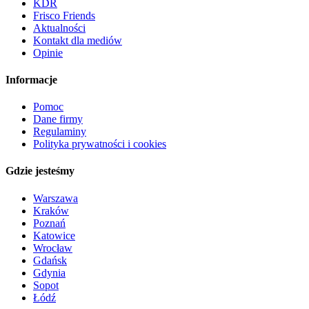
KDR
Frisco Friends
Aktualności
Kontakt dla mediów
Opinie
Informacje
Pomoc
Dane firmy
Regulaminy
Polityka prywatności i cookies
Gdzie jesteśmy
Warszawa
Kraków
Poznań
Katowice
Wrocław
Gdańsk
Gdynia
Sopot
Łódź