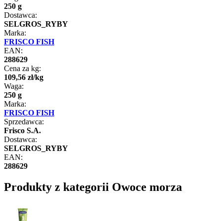
250 g
Dostawca:
SELGROS_RYBY
Marka:
FRISCO FISH
EAN:
288629
Cena za kg:
109
,
56
zł
/
kg
Waga:
250 g
Marka:
FRISCO FISH
Sprzedawca:
Frisco S.A.
Dostawca:
SELGROS_RYBY
EAN:
288629
Produkty z kategorii Owoce morza