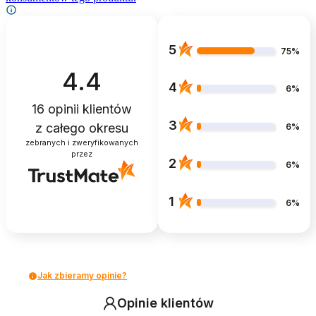
5
75%
4.4
4
6%
16
opinii klientów
3
z całego okresu
6%
zebranych i zweryfikowanych
przez
2
6%
1
6%
Jak zbieramy opinie?
Opinie klientów