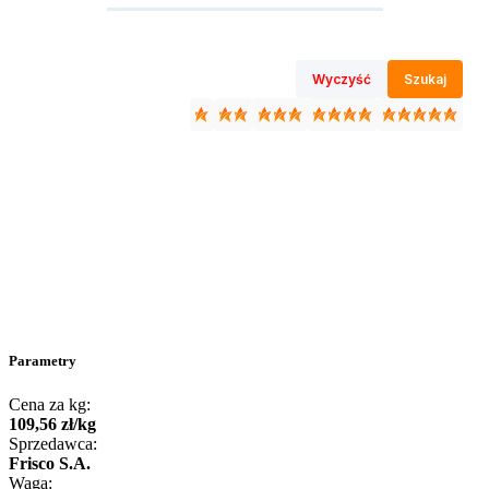
Wyczyść
Szukaj
Parametry
Cena za kg:
109
,
56
zł
/
kg
Sprzedawca:
Frisco S.A.
Waga: