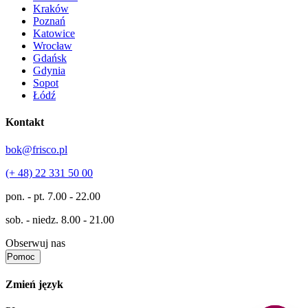
Kraków
Poznań
Katowice
Wrocław
Gdańsk
Gdynia
Sopot
Łódź
Kontakt
bok@frisco.pl
(+ 48) 22 331 50 00
pon. - pt.
7.00 - 22.00
sob. - niedz.
8.00 - 21.00
Obserwuj nas
Pomoc
Zmień język