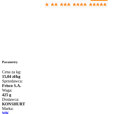
Parametry
Cena za kg:
15
,
04
zł
/
kg
Sprzedawca:
Frisco S.A.
Waga:
425 g
Dostawca:
KONSHURT
Marka:
MK