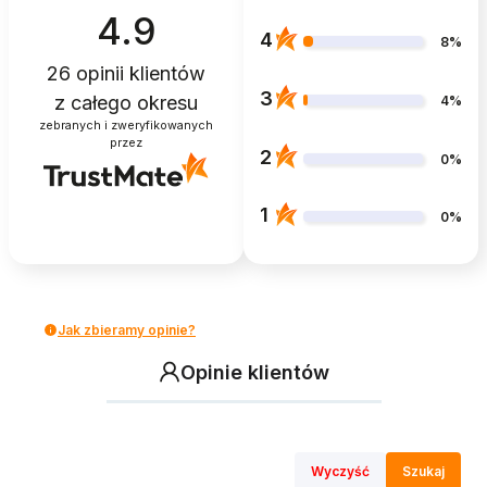
4.9
4
8%
26
opinii klientów
3
z całego okresu
4%
zebranych i zweryfikowanych
przez
2
0%
1
0%
Jak zbieramy opinie?
Opinie klientów
Wyczyść
Szukaj