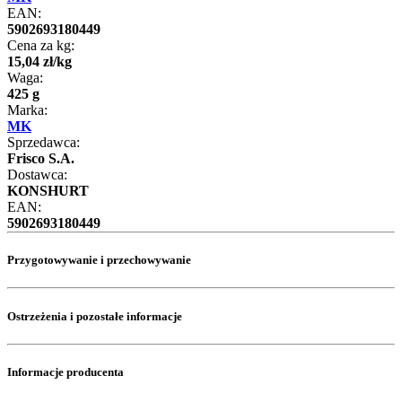
EAN:
5902693180449
Cena za kg:
15
,
04
zł
/
kg
Waga:
425 g
Marka:
MK
Sprzedawca:
Frisco S.A.
Dostawca:
KONSHURT
EAN:
5902693180449
Przygotowywanie i przechowywanie
Ostrzeżenia i pozostałe informacje
Informacje producenta