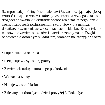
Szampon całej rodziny doskonale nawilża, zachowując największą
czułość i dbając o włosy i skórę głowy. Formuła wzbogacona jest o
drogocenne składniki i ekstrakty pochodzenia naturalnego, dzięki
czemu i zapobiega podrażnieniom skóry głowy i ją nawilża,
dodatkowo wzmacniając włosy i nadając im blasku. Kosmetyk do
włosów nie zawiera silikonów i ułatwia rozczesywanie. Dzięki
odpowiednio dobranym składnikom, szampon nie szczypie w oczy.
• Hiperdelikatna ochrona
• Pielęgnuje włosy i skórę głowy
• Zawiera ekstrakty naturalnego pochodzenia
• Wzmacnia włosy
• Nadaje włosom blasku
• Zalecany dla dorosłych i dzieci powyżej 3. Roku życia