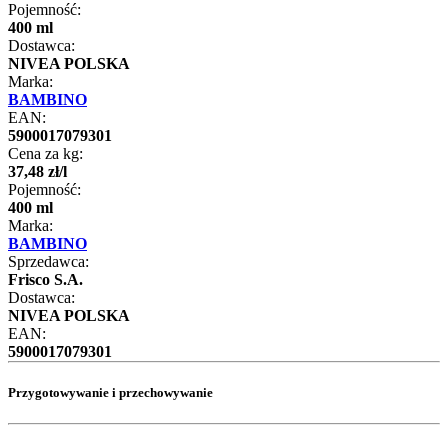
Pojemność:
400 ml
Dostawca:
NIVEA POLSKA
Marka:
BAMBINO
EAN:
5900017079301
Cena za kg:
37
,
48
zł
/
l
Pojemność:
400 ml
Marka:
BAMBINO
Sprzedawca:
Frisco S.A.
Dostawca:
NIVEA POLSKA
EAN:
5900017079301
Przygotowywanie i przechowywanie