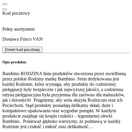
Kod pocztowy
Pełny asortyment
Dostawa Frisco VAN
Zmień kod pocztowy
Opis produktu
Bambino RODZINA linia produktów stworzona przez uwielbianą
przez polskie Rodziny markę Bambino. Seria dedykowana jest
każdej Rodzinie, która wymaga, aby produkty do codziennej
pielęgnacji były bezpieczne i jak najwyższej jakości, a codzienna
rutyna pielęgnacyjna była przyjemna dla zarówno dla maluszków,
jak i dorosłych! Pragniemy, aby seria służyła Rodzicom oraz ich
Pociechom. Stąd produkty posiadają delikatny skład, duże i
kompaktowe opakowania oraz wygodne pompki. W każdym
produkcie znajduje się kropla czułości – legendarnej oliwki
Bambino. Ponieważ głęboko wierzymy, że podstawą w każdej
Rodzinie jest czułość i miłość oraz delikatność…