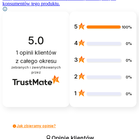
konsumentów tego produktu.
5
100%
5.0
4
0%
1
opinii klientów
3
z całego okresu
0%
zebranych i zweryfikowanych
przez
2
0%
1
0%
Jak zbieramy opinie?
Opinie klientów