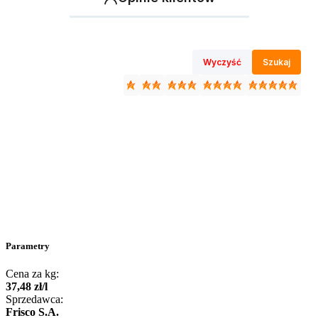
Wyczyść
Szukaj
Parametry
Cena za kg:
37
,
48
zł
/
l
Sprzedawca:
Frisco S.A.