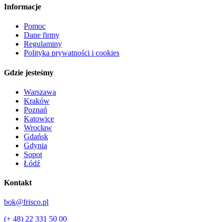
Informacje
Pomoc
Dane firmy
Regulaminy
Polityka prywatności i cookies
Gdzie jesteśmy
Warszawa
Kraków
Poznań
Katowice
Wrocław
Gdańsk
Gdynia
Sopot
Łódź
Kontakt
bok@frisco.pl
(+ 48) 22 331 50 00