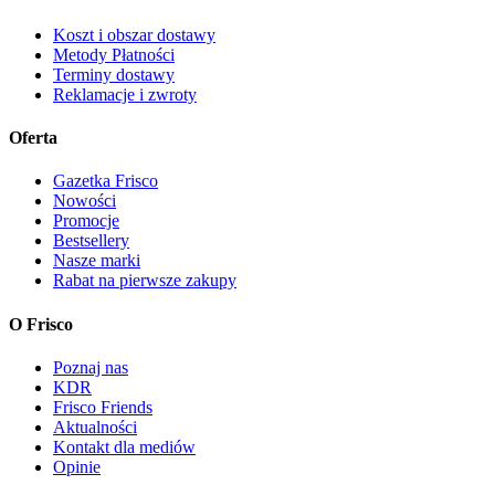
Koszt i obszar dostawy
Metody Płatności
Terminy dostawy
Reklamacje i zwroty
Oferta
Gazetka Frisco
Nowości
Promocje
Bestsellery
Nasze marki
Rabat na pierwsze zakupy
O Frisco
Poznaj nas
KDR
Frisco Friends
Aktualności
Kontakt dla mediów
Opinie