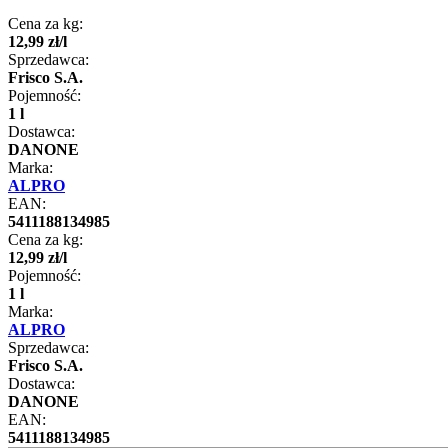
Cena za kg:
12
,
99
zł
/
l
Sprzedawca:
Frisco S.A.
Pojemność:
1 l
Dostawca:
DANONE
Marka:
ALPRO
EAN:
5411188134985
Cena za kg:
12
,
99
zł
/
l
Pojemność:
1 l
Marka:
ALPRO
Sprzedawca:
Frisco S.A.
Dostawca:
DANONE
EAN:
5411188134985