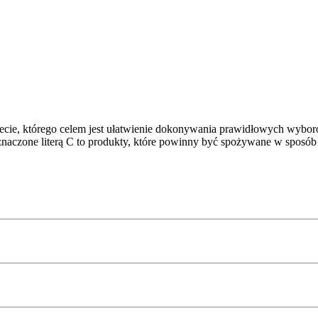
ecie, którego celem jest ułatwienie dokonywania prawidłowych wybor
znaczone literą C to produkty, które powinny być spożywane w sposób