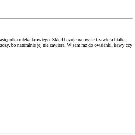
zastępnika mleka krowiego. Skład bazuje na owsie i zawiera białka
ozy, bo naturalnie jej nie zawiera. W sam raz do owsianki, kawy czy