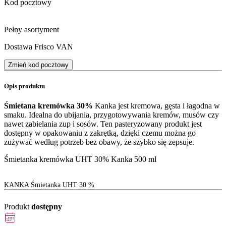
Kod pocztowy
Pełny asortyment
Dostawa Frisco VAN
Zmień kod pocztowy
Opis produktu
Śmietana kremówka 30%
Kanka jest kremowa, gęsta i łagodna w
smaku. Idealna do ubijania, przygotowywania kremów, musów czy
nawet zabielania zup i sosów. Ten pasteryzowany produkt jest
dostępny w opakowaniu z zakrętką, dzięki czemu można go
zużywać według potrzeb bez obawy, że szybko się zepsuje.
Śmietanka kremówka UHT 30% Kanka 500 ml
KANKA Śmietanka UHT 30 %
Produkt
dostępny