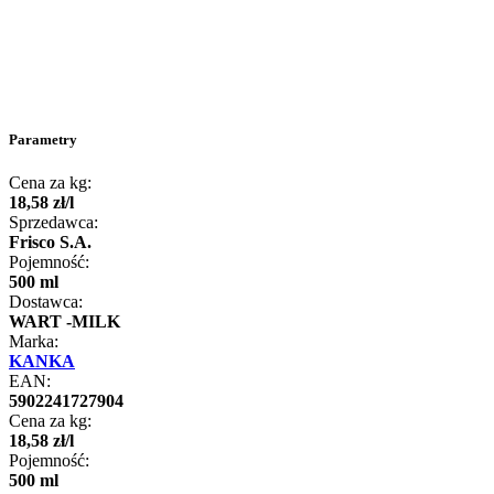
Parametry
Cena za kg:
18
,
58
zł
/
l
Sprzedawca:
Frisco S.A.
Pojemność:
500 ml
Dostawca:
WART -MILK
Marka:
KANKA
EAN:
5902241727904
Cena za kg:
18
,
58
zł
/
l
Pojemność:
500 ml