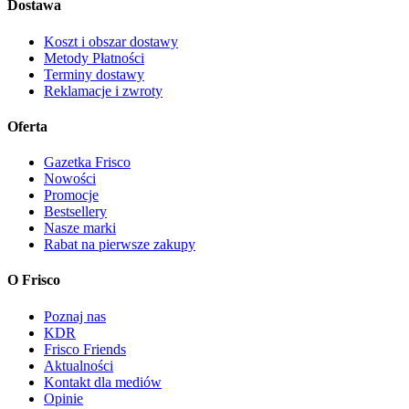
Dostawa
Koszt i obszar dostawy
Metody Płatności
Terminy dostawy
Reklamacje i zwroty
Oferta
Gazetka Frisco
Nowości
Promocje
Bestsellery
Nasze marki
Rabat na pierwsze zakupy
O Frisco
Poznaj nas
KDR
Frisco Friends
Aktualności
Kontakt dla mediów
Opinie