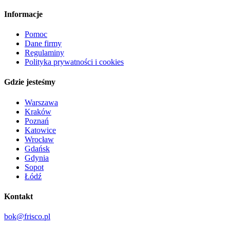
Informacje
Pomoc
Dane firmy
Regulaminy
Polityka prywatności i cookies
Gdzie jesteśmy
Warszawa
Kraków
Poznań
Katowice
Wrocław
Gdańsk
Gdynia
Sopot
Łódź
Kontakt
bok@frisco.pl