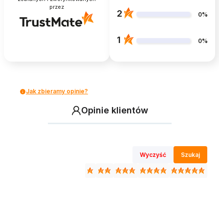
przez
2
0%
1
0%
Jak zbieramy opinie?
Opinie klientów
Wyczyść
Szukaj