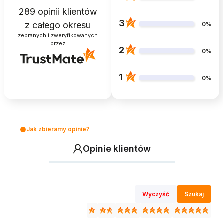
289
opinii klientów
3
z całego okresu
0%
zebranych i zweryfikowanych
przez
2
0%
1
0%
Jak zbieramy opinie?
Opinie klientów
Wyczyść
Szukaj