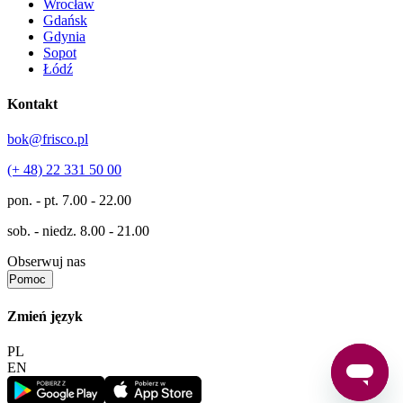
Wrocław
Gdańsk
Gdynia
Sopot
Łódź
Kontakt
bok@frisco.pl
(+ 48) 22 331 50 00
pon. - pt.
7.00 - 22.00
sob. - niedz.
8.00 - 21.00
Obserwuj nas
Pomoc
Zmień język
PL
EN