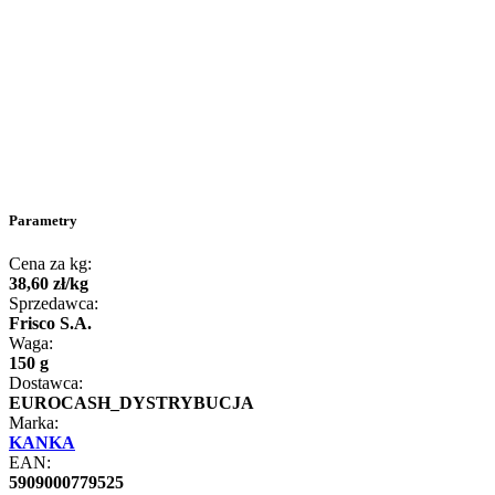
Parametry
Cena za kg:
38
,
60
zł
/
kg
Sprzedawca:
Frisco S.A.
Waga:
150 g
Dostawca:
EUROCASH_DYSTRYBUCJA
Marka:
KANKA
EAN:
5909000779525