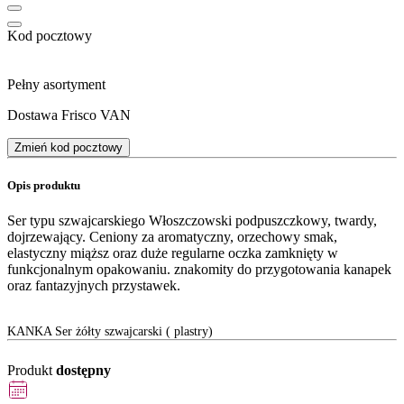
Kod pocztowy
Pełny asortyment
Dostawa Frisco VAN
Zmień kod pocztowy
Opis produktu
Ser typu szwajcarskiego Włoszczowski podpuszczkowy, twardy,
dojrzewający. Ceniony za aromatyczny, orzechowy smak,
elastyczny miąższ oraz duże regularne oczka zamknięty w
funkcjonalnym opakowaniu. znakomity do przygotowania kanapek
oraz fantazyjnych przystawek.
KANKA Ser żółty szwajcarski ( plastry)
Produkt
dostępny