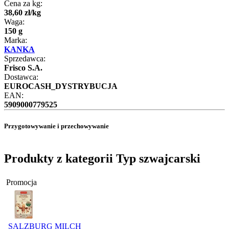
Cena za kg:
38
,
60
zł
/
kg
Waga:
150 g
Marka:
KANKA
Sprzedawca:
Frisco S.A.
Dostawca:
EUROCASH_DYSTRYBUCJA
EAN:
5909000779525
Przygotowywanie i przechowywanie
Produkty z kategorii Typ szwajcarski
Promocja
SALZBURG MILCH