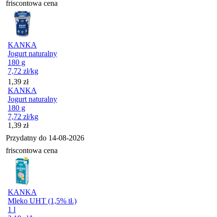
friscontowa cena
KANKA
Jogurt naturalny
180 g
7,72
zł
/kg
Cena
1,39
zł
KANKA
Jogurt naturalny
180 g
7,72
zł
/kg
Cena
1,39
zł
Przydatny do
14-08-2026
friscontowa cena
KANKA
Mleko UHT (1,5% tł.)
1 l