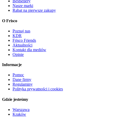
Bestsellery
Nasze marki
Rabat na pierwsze zakupy
O Frisco
Poznaj nas
KDR
Frisco Friends
Aktualności
Kontakt dla mediów
Opinie
Informacje
Pomoc
Dane firmy
Regulaminy
Polityka prywatności i cookies
Gdzie jesteśmy
Warszawa
Kraków