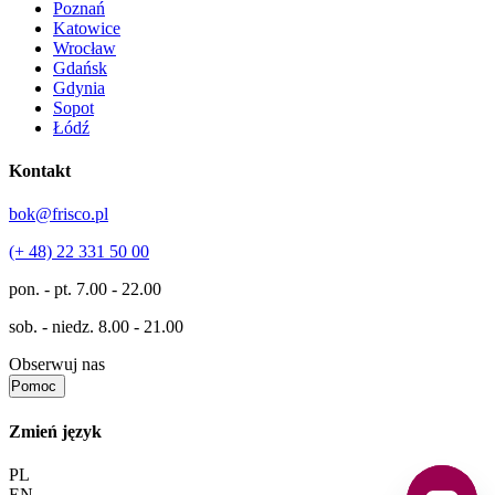
Poznań
Katowice
Wrocław
Gdańsk
Gdynia
Sopot
Łódź
Kontakt
bok@frisco.pl
(+ 48) 22 331 50 00
pon. - pt.
7.00 - 22.00
sob. - niedz.
8.00 - 21.00
Obserwuj nas
Pomoc
Zmień język
PL
EN