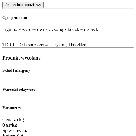
Zmień kod pocztowy
Opis produktu
Tigullio sos z czerowną cykorią z boczkiem speck
TIGULLIO Pesto z czerwoną cykorią i boczkiem
Produkt wycofany
Skład i alergeny
Wartości odżywcze
Parametry
Cena za kg:
0
gr
/
kg
Sprzedawca:
Frisco S.A.