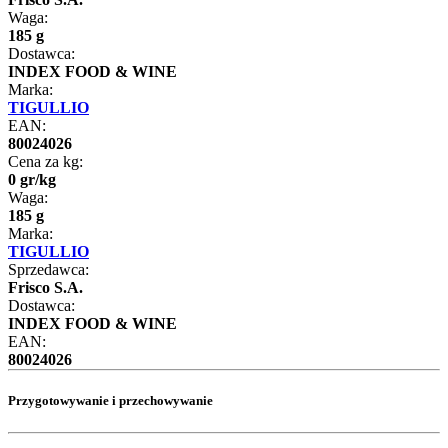
Waga:
185 g
Dostawca:
INDEX FOOD & WINE
Marka:
TIGULLIO
EAN:
80024026
Cena za kg:
0
gr
/
kg
Waga:
185 g
Marka:
TIGULLIO
Sprzedawca:
Frisco S.A.
Dostawca:
INDEX FOOD & WINE
EAN:
80024026
Przygotowywanie i przechowywanie