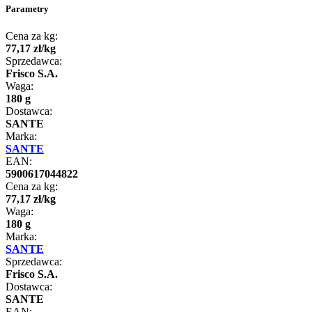
Parametry
Cena za kg:
77
,
17
zł
/
kg
Sprzedawca:
Frisco S.A.
Waga:
180 g
Dostawca:
SANTE
Marka:
SANTE
EAN:
5900617044822
Cena za kg:
77
,
17
zł
/
kg
Waga:
180 g
Marka:
SANTE
Sprzedawca:
Frisco S.A.
Dostawca:
SANTE
EAN: