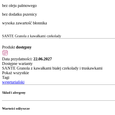
bez oleju palmowego
bez dodatku pszenicy
wysoka zawartość błonnika
SANTE Granola z kawałkami czekolady
Produkt
dostępny
Data przydatności:
22.06.2027
Dostępne warianty
SANTE Granola z kawałkami białej czekolady i truskawkami
Pokaż wszystkie
Tagi
wegetariański
Skład i alergeny
Wartości odżywcze