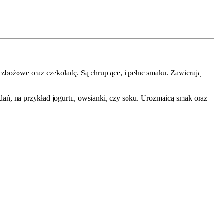
 zbożowe oraz czekoladę. Są chrupiące, i pełne smaku. Zawierają
ań, na przykład jogurtu, owsianki, czy soku. Urozmaicą smak oraz