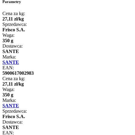
Parametry
Cena za kg:
27
,
11
zł
/
kg
Sprzedawca:
Frisco S.A.
Waga:
350 g
Dostawca:
SANTE
Marka:
SANTE
EAN:
5900617002983
Cena za kg:
27
,
11
zł
/
kg
Waga:
350 g
Marka:
SANTE
Sprzedawca:
Frisco S.A.
Dostawca:
SANTE
EAN: