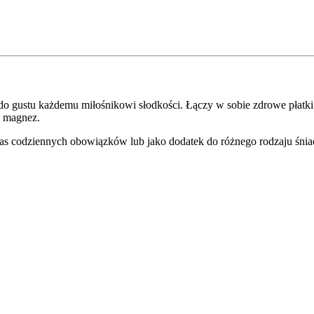
do gustu każdemu miłośnikowi słodkości. Łączy w sobie zdrowe płatki
m magnez.
s codziennych obowiązków lub jako dodatek do różnego rodzaju śniad