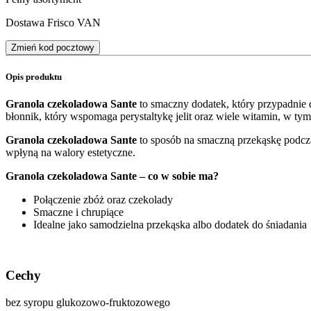
Dostawa Frisco VAN
Zmień kod pocztowy
Opis produktu
Granola czekoladowa Sante
to smaczny dodatek, który przypadnie 
błonnik, który wspomaga perystaltykę jelit oraz wiele witamin, w ty
Granola czekoladowa Sante
to sposób na smaczną przekąskę podcza
wpłyną na walory estetyczne.
Granola czekoladowa Sante – co w sobie ma?
Połączenie zbóż oraz czekolady
Smaczne i chrupiące
Idealne jako samodzielna przekąska albo dodatek do śniadania
Cechy
bez syropu glukozowo-fruktozowego