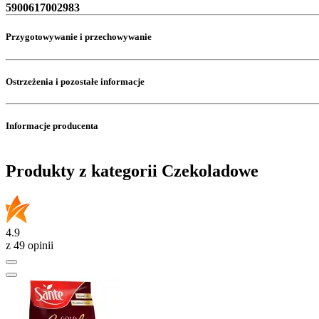
5900617002983
Przygotowywanie i przechowywanie
Ostrzeżenia i pozostałe informacje
Informacje producenta
Produkty z kategorii Czekoladowe
4.9
z 49 opinii