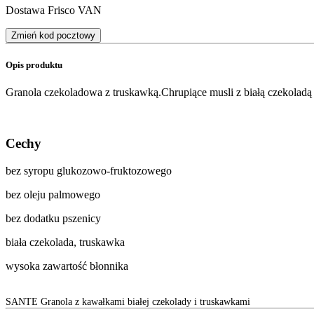
Dostawa Frisco VAN
Zmień kod pocztowy
Opis produktu
Granola czekoladowa z truskawką.Chrupiące musli z białą czekoladą 
Cechy
bez syropu glukozowo-fruktozowego
bez oleju palmowego
bez dodatku pszenicy
biała czekolada, truskawka
wysoka zawartość błonnika
SANTE Granola z kawałkami białej czekolady i truskawkami