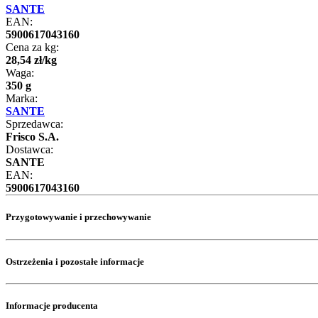
SANTE
EAN:
5900617043160
Cena za kg:
28
,
54
zł
/
kg
Waga:
350 g
Marka:
SANTE
Sprzedawca:
Frisco S.A.
Dostawca:
SANTE
EAN:
5900617043160
Przygotowywanie i przechowywanie
Ostrzeżenia i pozostałe informacje
Informacje producenta