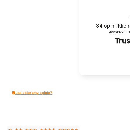
34
opinii klie
zebranych i 
Jak zbieramy opinie?