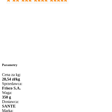
Parametry
Cena za kg:
28
,
54
zł
/
kg
Sprzedawca:
Frisco S.A.
Waga:
350 g
Dostawca:
SANTE
Marka: