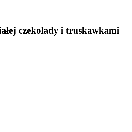
łej czekolady i truskawkami