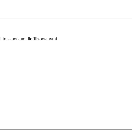
i truskawkami liofilizowanymi