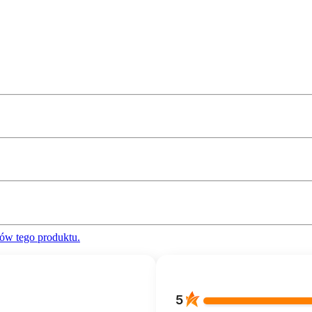
ów tego produktu.
5