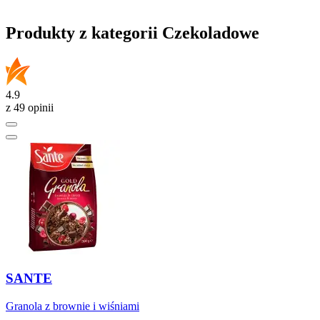
Produkty z kategorii Czekoladowe
4.9
z 49 opinii
SANTE
Granola z brownie i wiśniami