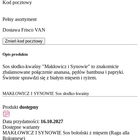
Kod pocztowy
Pełny asortyment
Dostawa Frisco VAN
Zmień kod pocztowy
Opis produktu
Sos słodko-kwaśny "Makłowicz i Synowie" to znakomicie
zbalansowane połączenie ananasa, pędów bambusa i papryki.
Świetnie sprawdzi się z białym mięsem i ryżem.
MAKŁOWICZ I SYNOWIE Sos słodko-kwaśny
Produkt
dostępny
Data przydatności:
16.10.2027
Dostępne warianty
MAKŁOWICZ I SYNOWIE Sos boloński z mięsem (Ragu alla
Bolognese)