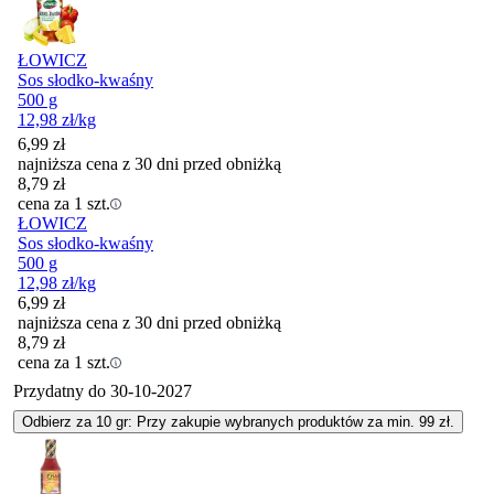
ŁOWICZ
Sos słodko-kwaśny
500 g
12,98
zł
/kg
6,99
zł
najniższa cena z 30 dni przed obniżką
8,79
zł
cena za 1 szt.
ŁOWICZ
Sos słodko-kwaśny
500 g
12,98
zł
/kg
6,99
zł
najniższa cena z 30 dni przed obniżką
8,79
zł
cena za 1 szt.
Przydatny do
30-10-2027
Odbierz za 10 gr: Przy zakupie wybranych produktów za min. 99 zł.