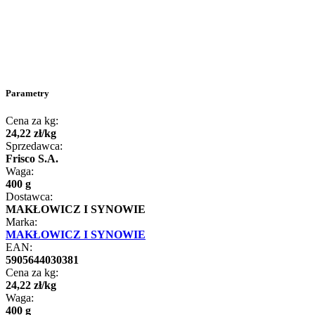
Parametry
Cena za kg:
24
,
22
zł
/
kg
Sprzedawca:
Frisco S.A.
Waga:
400 g
Dostawca:
MAKŁOWICZ I SYNOWIE
Marka:
MAKŁOWICZ I SYNOWIE
EAN:
5905644030381
Cena za kg:
24
,
22
zł
/
kg
Waga:
400 g