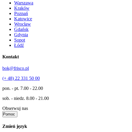
Warszawa
Kraków
Poznań
Katowice
Wrocław
Gdańsk
Gdynia
Sopot
Łódź
Kontakt
bok@frisco.pl
(+ 48) 22 331 50 00
pon. - pt.
7.00 - 22.00
sob. - niedz.
8.00 - 21.00
Obserwuj nas
Pomoc
Zmień język