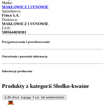
Marka:
MAKŁOWICZ I SYNOWIE
Sprzedawca:
Frisco S.A.
Dostawca:
MAKŁOWICZ I SYNOWIE
EAN:
5905644030381
Przygotowywanie i przechowywanie
Ostrzeżenia i pozostałe informacje
Informacje producenta
Produkty z kategorii Słodko-kwaśne
6,49
zł/szt. kupując
3
szt.
lub wielokrotność