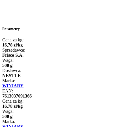
Parametry
Cena za kg:
16
,
78
zł
/
kg
Sprzedawca:
Frisco S.A.
Waga:
500 g
Dostawca:
NESTLE
Marka:
WINIARY
EAN:
7613037091366
Cena za kg:
16
,
78
zł
/
kg
Waga:
500 g
Marka:
WINIARY