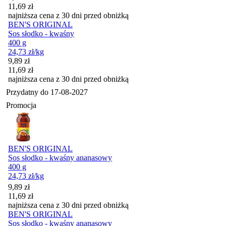
11,69
zł
najniższa cena z 30 dni przed obniżką
BEN'S ORIGINAL
Sos słodko - kwaśny
400 g
24,73
zł
/kg
Cena promocyjna
9,89
zł
11,69
zł
najniższa cena z 30 dni przed obniżką
Przydatny do
17-08-2027
Promocja
BEN'S ORIGINAL
Sos słodko - kwaśny ananasowy
400 g
24,73
zł
/kg
Cena promocyjna
9,89
zł
11,69
zł
najniższa cena z 30 dni przed obniżką
BEN'S ORIGINAL
Sos słodko - kwaśny ananasowy