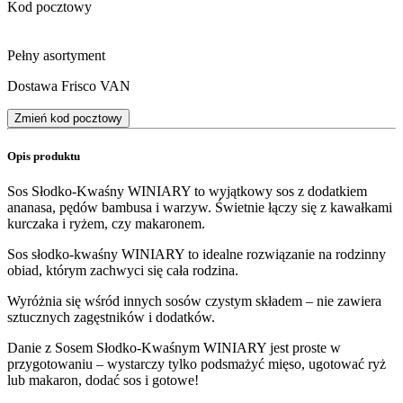
Kod pocztowy
Pełny asortyment
Dostawa Frisco VAN
Zmień kod pocztowy
Opis produktu
Sos Słodko-Kwaśny WINIARY to wyjątkowy sos z dodatkiem
ananasa, pędów bambusa i warzyw. Świetnie łączy się z kawałkami
kurczaka i ryżem, czy makaronem.
Sos słodko-kwaśny WINIARY to idealne rozwiązanie na rodzinny
obiad, którym zachwyci się cała rodzina.
Wyróżnia się wśród innych sosów czystym składem – nie zawiera
sztucznych zagęstników i dodatków.
Danie z Sosem Słodko-Kwaśnym WINIARY jest proste w
przygotowaniu – wystarczy tylko podsmażyć mięso, ugotować ryż
lub makaron, dodać sos i gotowe!