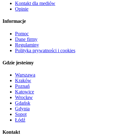
Kontakt dla mediów
Opinie
Informacje
Pomoc
Dane firmy
Regulaminy
Polityka prywatności i cookies
Gdzie jesteśmy
Warszawa
Kraków
Poznań
Katowice
Wrocław
Gdańsk
Gdynia
Sopot
Łódź
Kontakt