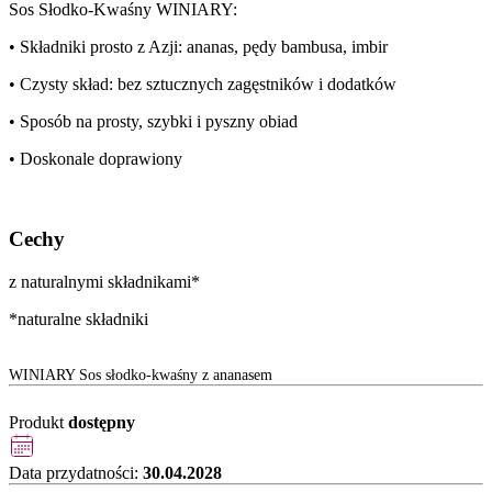
Sos Słodko-Kwaśny WINIARY:
• Składniki prosto z Azji: ananas, pędy bambusa, imbir
• Czysty skład: bez sztucznych zagęstników i dodatków
• Sposób na prosty, szybki i pyszny obiad
• Doskonale doprawiony
Cechy
z naturalnymi składnikami*
*naturalne składniki
WINIARY Sos słodko-kwaśny z ananasem
Produkt
dostępny
Data przydatności:
30.04.2028