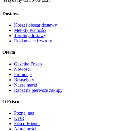
Przydatny do
30-06-2027
Dostawa
Koszt i obszar dostawy
Metody Płatności
Terminy dostawy
Reklamacje i zwroty
Oferta
Gazetka Frisco
Nowości
Promocje
Bestsellery
Nasze marki
Rabat na pierwsze zakupy
O Frisco
Poznaj nas
KDR
Frisco Friends
Aktualności