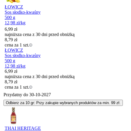
ŁOWICZ
Sos słodko-kwaśny
500 g
12,98
zł
/kg
6,99
zł
najniższa cena z 30 dni przed obniżką
8,79
zł
cena za 1 szt.
ŁOWICZ
Sos słodko-kwaśny
500 g
12,98
zł
/kg
6,99
zł
najniższa cena z 30 dni przed obniżką
8,79
zł
cena za 1 szt.
Przydatny do
30-10-2027
Odbierz za 10 gr: Przy zakupie wybranych produktów za min. 99 zł.
THAI HERITAGE