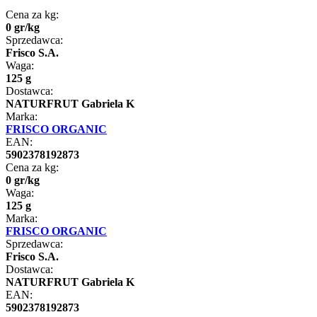
Cena za kg:
0
gr
/
kg
Sprzedawca:
Frisco S.A.
Waga:
125 g
Dostawca:
NATURFRUT Gabriela K
Marka:
FRISCO ORGANIC
EAN:
5902378192873
Cena za kg:
0
gr
/
kg
Waga:
125 g
Marka:
FRISCO ORGANIC
Sprzedawca:
Frisco S.A.
Dostawca:
NATURFRUT Gabriela K
EAN:
5902378192873