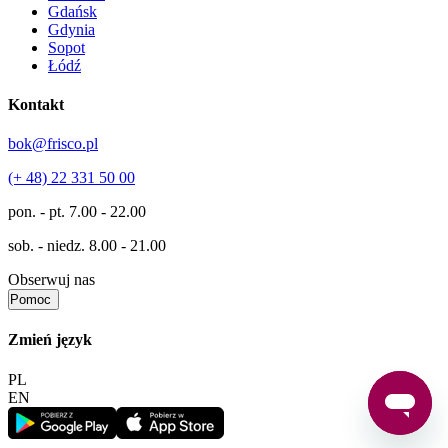
Gdańsk
Gdynia
Sopot
Łódź
Kontakt
bok@frisco.pl
(+ 48) 22 331 50 00
pon. - pt.
7.00 - 22.00
sob. - niedz.
8.00 - 21.00
Obserwuj nas
Pomoc
Zmień język
PL
EN