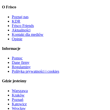
O Frisco
Poznaj nas
KDR
Frisco Friends
Aktualności
Kontakt dla mediów
Opinie
Informacje
Pomoc
Dane firmy
Regulaminy
Polityka prywatności i cookies
Gdzie jesteśmy
Warszawa
Kraków
Poznań
Katowice
Wrocław