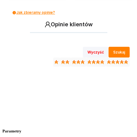
Jak zbieramy opinie?
Opinie klientów
Wyczyść
Szukaj
Parametry