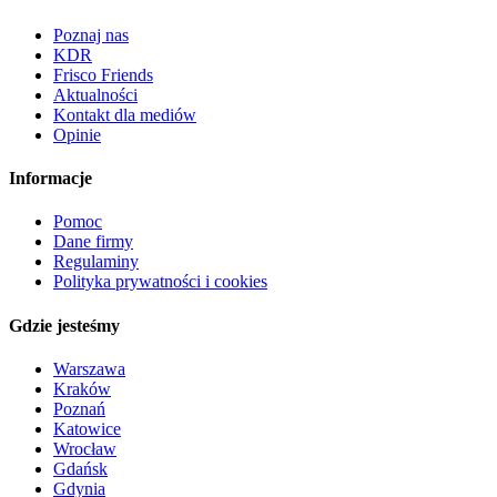
Poznaj nas
KDR
Frisco Friends
Aktualności
Kontakt dla mediów
Opinie
Informacje
Pomoc
Dane firmy
Regulaminy
Polityka prywatności i cookies
Gdzie jesteśmy
Warszawa
Kraków
Poznań
Katowice
Wrocław
Gdańsk
Gdynia