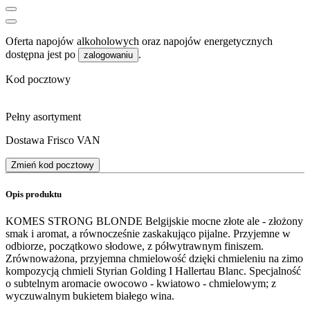
Oferta napojów alkoholowych oraz napojów energetycznych
dostępna jest po
.
zalogowaniu
Kod pocztowy
Pełny asortyment
Dostawa Frisco VAN
Zmień kod pocztowy
Opis produktu
KOMES STRONG BLONDE Belgijskie mocne złote ale - złożony
smak i aromat, a równocześnie zaskakująco pijalne. Przyjemne w
odbiorze, początkowo słodowe, z półwytrawnym finiszem.
Zrównoważona, przyjemna chmielowość dzięki chmieleniu na zimo
kompozycją chmieli Styrian Golding I Hallertau Blanc. Specjalność
o subtelnym aromacie owocowo - kwiatowo - chmielowym; z
wyczuwalnym bukietem białego wina.