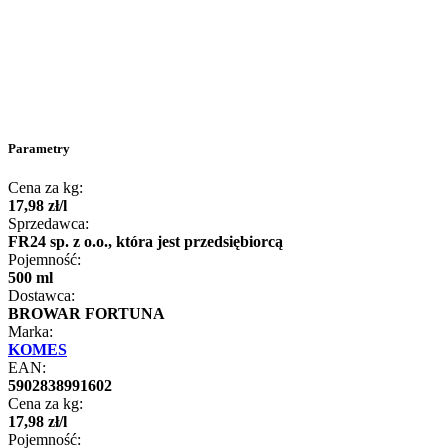
Parametry
Cena za kg:
17
,
98
zł
/
l
Sprzedawca:
FR24 sp. z o.o., która jest przedsiębiorcą
Pojemność:
500 ml
Dostawca:
BROWAR FORTUNA
Marka:
KOMES
EAN:
5902838991602
Cena za kg:
17
,
98
zł
/
l
Pojemność: