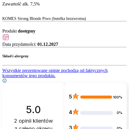
Zawartość alk. 7,5%
KOMES Strong Blonde Piwo (butelka bezzwrotna)
Produkt
dostępny
Data przydatności:
01.12.2027
Skład i alergeny
Wszystkie prezentowane opinie pochodzą od faktycznych
konsumentów tego produktu.
5
100%
5.0
4
0%
2
opinii klientów
3
z całego okresu
0%