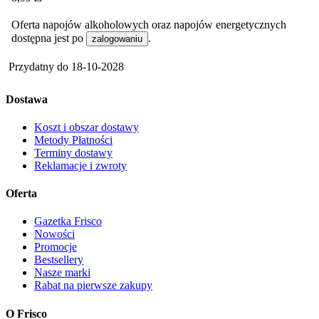
Oferta napojów alkoholowych oraz napojów energetycznych
dostępna jest po
.
zalogowaniu
Przydatny do
18-10-2028
Dostawa
Koszt i obszar dostawy
Metody Płatności
Terminy dostawy
Reklamacje i zwroty
Oferta
Gazetka Frisco
Nowości
Promocje
Bestsellery
Nasze marki
Rabat na pierwsze zakupy
O Frisco