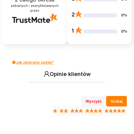
zebranych i zweryfikowanych
przez
2
0%
1
0%
Jak zbieramy opinie?
Opinie klientów
Wyczyść
Szukaj