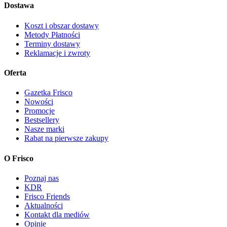
Dostawa
Koszt i obszar dostawy
Metody Płatności
Terminy dostawy
Reklamacje i zwroty
Oferta
Gazetka Frisco
Nowości
Promocje
Bestsellery
Nasze marki
Rabat na pierwsze zakupy
O Frisco
Poznaj nas
KDR
Frisco Friends
Aktualności
Kontakt dla mediów
Opinie