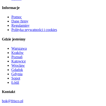
Informacje
Pomoc
Dane firmy
Regulaminy
Polityka prywatności i cookies
Gdzie jesteśmy
Warszawa
Kraków
Poznań
Katowice
Wrocław
Gdańsk
Gdynia
Sopot
Łódź
Kontakt
bok@frisco.pl