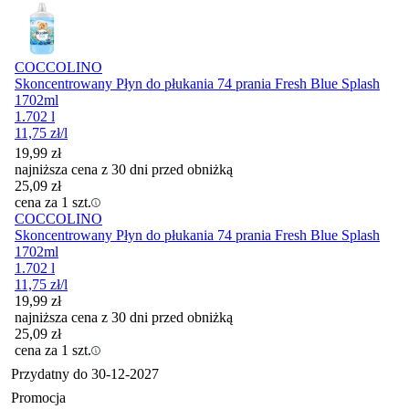
COCCOLINO
Skoncentrowany Płyn do płukania 74 prania Fresh Blue Splash
1702ml
1.702 l
11,75
zł
/l
19,99
zł
najniższa cena z 30 dni przed obniżką
25,09
zł
cena za 1 szt.
COCCOLINO
Skoncentrowany Płyn do płukania 74 prania Fresh Blue Splash
1702ml
1.702 l
11,75
zł
/l
19,99
zł
najniższa cena z 30 dni przed obniżką
25,09
zł
cena za 1 szt.
Przydatny do
30-12-2027
Promocja