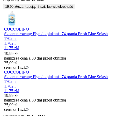
19,99
zł/szt. kupując
2
szt.
lub wielokrotność
COCCOLINO
Skoncentrowany Płyn do płukania 74 prania Fresh Blue Splash
1702ml
1.702 l
11,75
zł
/l
19,99
zł
najniższa cena z 30 dni przed obniżką
25,09
zł
cena za 1 szt.
COCCOLINO
Skoncentrowany Płyn do płukania 74 prania Fresh Blue Splash
1702ml
1.702 l
11,75
zł
/l
19,99
zł
najniższa cena z 30 dni przed obniżką
25,09
zł
cena za 1 szt.