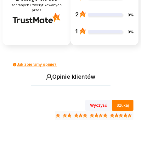
zebranych i zweryfikowanych
przez
2
0%
1
0%
Jak zbieramy opinie?
Opinie klientów
Wyczyść
Szukaj