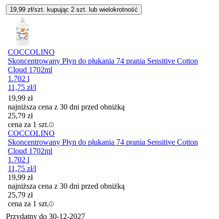
19,99
zł/szt. kupując
2
szt.
lub wielokrotność
COCCOLINO
Skoncentrowany Płyn do płukania 74 prania Sensitive Cotton
Cloud 1702ml
1.702 l
11,75
zł
/l
19,99
zł
najniższa cena z 30 dni przed obniżką
25,79
zł
cena za 1 szt.
COCCOLINO
Skoncentrowany Płyn do płukania 74 prania Sensitive Cotton
Cloud 1702ml
1.702 l
11,75
zł
/l
19,99
zł
najniższa cena z 30 dni przed obniżką
25,79
zł
cena za 1 szt.
Przydatny do
30-12-2027