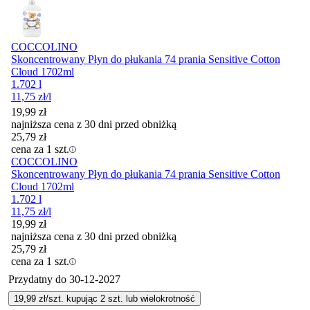
COCCOLINO
Skoncentrowany Płyn do płukania 74 prania Sensitive Cotton
Cloud 1702ml
1.702 l
11,75
zł
/l
19,99
zł
najniższa cena z 30 dni przed obniżką
25,79
zł
cena za 1 szt.
COCCOLINO
Skoncentrowany Płyn do płukania 74 prania Sensitive Cotton
Cloud 1702ml
1.702 l
11,75
zł
/l
19,99
zł
najniższa cena z 30 dni przed obniżką
25,79
zł
cena za 1 szt.
Przydatny do
30-12-2027
19,99
zł/szt. kupując
2
szt.
lub wielokrotność