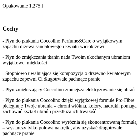
Opakowanie 1,275 l
Cechy
- Płyn do płukania Coccolino Perfume&Care o wyjątkowym
zapachu drzewa sandałowego i kwiatu wiciokrzewu
- Płyn do zmiękczania tkanin nada Twoim ukochanym ubraniom
wyjątkowej miękkości
- Stopniowo uwalniająca się kompozycja o drzewno-kwiatowym
zapachu zapewni Ci długotrwale pachnące pranie
- Płyn zmiękczający Coccolino zmniejsza elektryzowanie się ubrań
- Płyn do płukania Coccolino dzięki wyjątkowej formule Pro-Fibre
pielęgnuje Twoje ubrania – chroni włókna, kolory, nadruki, pomaga
zachować kształt ubrań i przedłuża ich trwałość
- Płyn do płukania Coccolino wyróżnia się skoncentrowaną formułą
– wystarczy tylko połowa nakrętki, aby uzyskać długotrwale
pachnące pranie