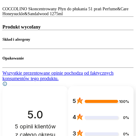
COCCOLINO Skoncentrowany Płyn do płukania 51 prań Perfume&Care
Honeysuckle&Sandalwood 1275ml
Produkt wycofany
Skład i alergeny
Opakowanie
Wszystkie prezentowane opinie pochodzą od faktycznych
konsumentów tego produktu.
5
100%
5.0
4
0%
5
opinii klientów
3
z całego okresu
0%