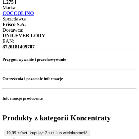
1.275 l
Marka:
COCCOLINO
Sprzedawca:
Frisco S.A.
Dostawca:
UNILEVER LODY
EAN:
8720181409707
Przygotowywanie i przechowywanie
Ostrzeżenia i pozostałe informacje
Informacje producenta
Produkty z kategorii Koncentraty
19,99
zł/szt. kupując
2
szt.
lub wielokrotność