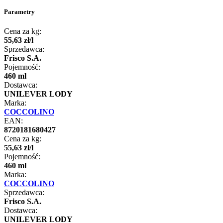
Parametry
Cena za kg:
55
,
63
zł
/
l
Sprzedawca:
Frisco S.A.
Pojemność:
460 ml
Dostawca:
UNILEVER LODY
Marka:
COCCOLINO
EAN:
8720181680427
Cena za kg:
55
,
63
zł
/
l
Pojemność:
460 ml
Marka:
COCCOLINO
Sprzedawca:
Frisco S.A.
Dostawca:
UNILEVER LODY