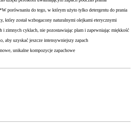
*W porównaniu do tego, w którym użyto tylko detergentu do prania
, który został wzbogacony naturalnymi olejkami eterycznymi
h i zimnych cyklach, nie pozostawiając plam i zapewniając miękkość
o, aby uzyskać jeszcze intensywniejszy zapach
rz nowe, unikalne kompozycje zapachowe