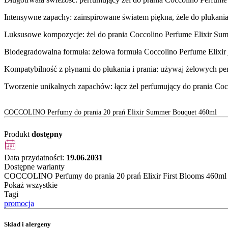
Intensywne zapachy: zainspirowane światem piękna, żele do płukani
Luksusowe kompozycje: żel do prania Coccolino Perfume Elixir Sum
Biodegradowalna formuła: żelowa formuła Coccolino Perfume Elixir 
Kompatybilność z płynami do płukania i prania: używaj żelowych per
Tworzenie unikalnych zapachów: łącz żel perfumujący do prania Coc
COCCOLINO Perfumy do prania 20 prań Elixir Summer Bouquet 460ml
Produkt
dostępny
Data przydatności:
19.06.2031
Dostępne warianty
COCCOLINO Perfumy do prania 20 prań Elixir First Blooms 460ml
Pokaż wszystkie
Tagi
promocja
Skład i alergeny