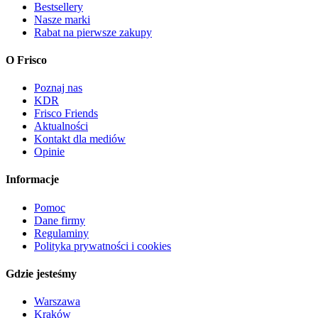
Bestsellery
Nasze marki
Rabat na pierwsze zakupy
O Frisco
Poznaj nas
KDR
Frisco Friends
Aktualności
Kontakt dla mediów
Opinie
Informacje
Pomoc
Dane firmy
Regulaminy
Polityka prywatności i cookies
Gdzie jesteśmy
Warszawa
Kraków