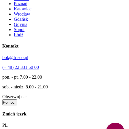
Poznań
Katowice
Wrocław
Gdańsk
Gdynia
Sopot
Łódź
Kontakt
bok@frisco.pl
(+ 48) 22 331 50 00
pon. - pt.
7.00 - 22.00
sob. - niedz.
8.00 - 21.00
Obserwuj nas
Pomoc
Zmień język
PL