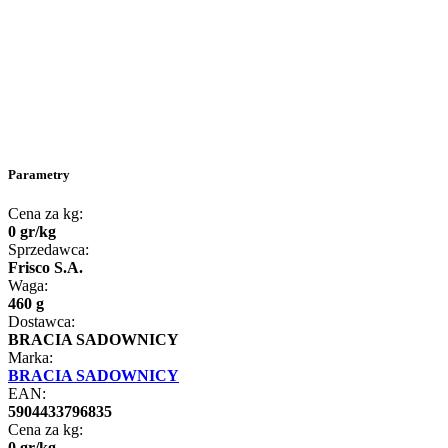
Parametry
Cena za kg:
0
gr
/
kg
Sprzedawca:
Frisco S.A.
Waga:
460 g
Dostawca:
BRACIA SADOWNICY
Marka:
BRACIA SADOWNICY
EAN:
5904433796835
Cena za kg:
0
gr
/
kg