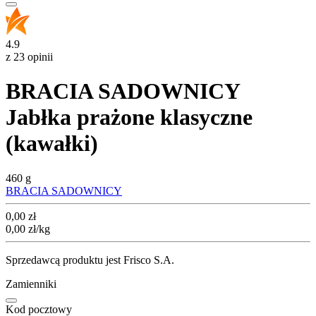
4.9
z 23 opinii
BRACIA SADOWNICY
Jabłka prażone klasyczne
(kawałki)
460 g
BRACIA SADOWNICY
Cena
0,00
zł
0,00
zł
/kg
Sprzedawcą produktu jest Frisco S.A.
Zamienniki
Kod pocztowy