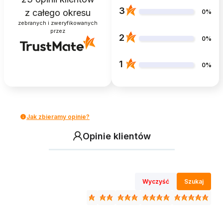
3
z całego okresu
0%
zebranych i zweryfikowanych
przez
2
0%
1
0%
Jak zbieramy opinie?
Opinie klientów
Wyczyść
Szukaj