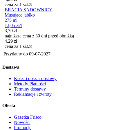
cena za 1 szt.
BRACIA SADOWNICY
Musujące jabłko
275 ml
13,05
zł
/l
3,39
zł
najniższa cena z 30 dni przed obniżką
4,29
zł
cena za 1 szt.
Przydatny do
09-07-2027
Dostawa
Koszt i obszar dostawy
Metody Płatności
Terminy dostawy
Reklamacje i zwroty
Oferta
Gazetka Frisco
Nowości
Promocje