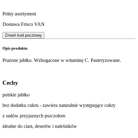
Pełny asortyment
Dostawa Frisco VAN
Zmień kod pocztowy
Opis produktu
Prażone jabłko. Wzbogacone w witaminę C. Pasteryzowane.
Cechy
polskie jabłko
bez dodatku cukru - zawiera naturalnie występujące cukry
z sadów przyjaznych pszczołom
idealne do ciast, deserów i naleśników