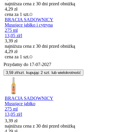
najniższa cena z 30 dni przed obniżką
4,29
zł
cena za 1 szt.
BRACIA SADOWNICY
Musujące jabłko i cytryna
275 ml
13,05
zł
/l
3,39
zł
najniższa cena z 30 dni przed obniżką
4,29
zł
cena za 1 szt.
Przydatny do
17-07-2027
3,59
zł/szt. kupując
2
szt.
lub wielokrotność
BRACIA SADOWNICY
Musujące jabłko
275 ml
13,05
zł
/l
3,39
zł
najniższa cena z 30 dni przed obniżką
4,29
zł