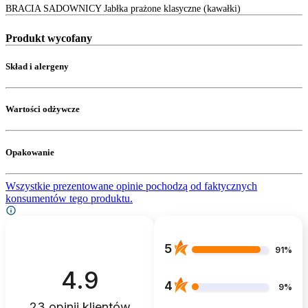
BRACIA SADOWNICY Jabłka prażone klasyczne (kawałki)
Produkt wycofany
Skład i alergeny
Wartości odżywcze
Opakowanie
Wszystkie prezentowane opinie pochodzą od faktycznych
konsumentów tego produktu.
5
91%
4.9
4
9%
23
opinii klientów